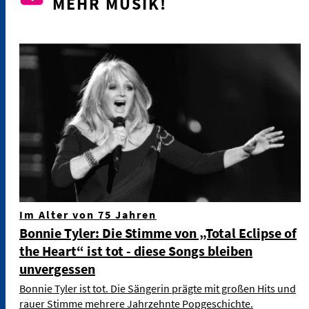
MEHR MUSIK!
Im Alter von 75 Jahren
Bonnie Tyler: Die Stimme von „Total Eclipse of
the Heart“ ist tot - diese Songs bleiben
unvergessen
Bonnie Tyler ist tot. Die Sängerin prägte mit großen Hits und
rauer Stimme mehrere Jahrzehnte Popgeschichte.