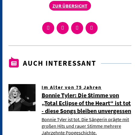
ZUR ÜBERSICHT
AUCH INTERESSANT
Im Alter von 75 Jahren
Bonnie Tyler: Die Stimme von
„Total Eclipse of the Heart“ ist tot
- diese Songs bleiben unvergessen
Bonnie Tyler ist tot. Die Sängerin prägte mit
großen Hits und rauer Stimme mehrere
Jahrzehnte Popgeschichte.