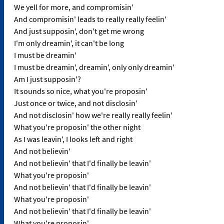
We yell for more, and compromisin'
And compromisin' leads to really really feelin'
And just supposin', don't get me wrong
I'm only dreamin', it can't be long
I must be dreamin'
I must be dreamin', dreamin', only only dreamin'
Am I just supposin'?
It sounds so nice, what you're proposin'
Just once or twice, and not disclosin'
And not disclosin' how we're really really feelin'
What you're proposin' the other night
As I was leavin', I looks left and right
And not believin'
And not believin' that I'd finally be leavin'
What you're proposin'
And not believin' that I'd finally be leavin'
What you're proposin'
And not believin' that I'd finally be leavin'
What you're proposin'