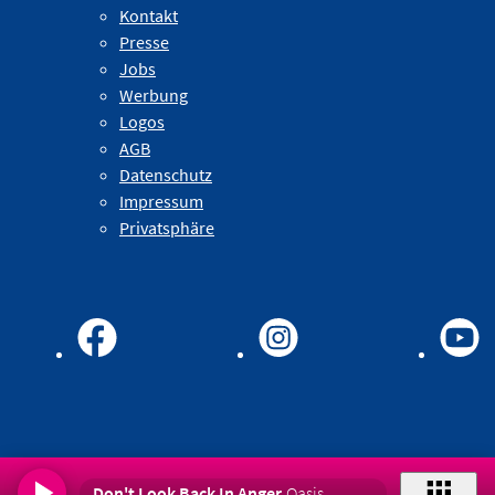
Kontakt
Presse
Jobs
Werbung
Logos
AGB
Datenschutz
Impressum
Privatsphäre
Don't Look Back In Anger
Oasis