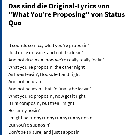
Das sind die Original-Lyrics von
"What You’re Proposing" von Status
Quo
It sounds so nice, what you're proposin'
Just once or twice, and not disclosin'
And not disclosin' how we're really really feelin'
What you're proposin' the other night
As I was leavin', I looks left and right
And not believin'
And not believin' that I'd finally be leavin'
What you're proposin', now get it right
If I'm composin', but then I might
Be runny nosin'
I might be runny runny runny runny nosin'
But you're supposin'
Don't be so sure, and just supposin'