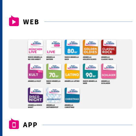
WEB
APP