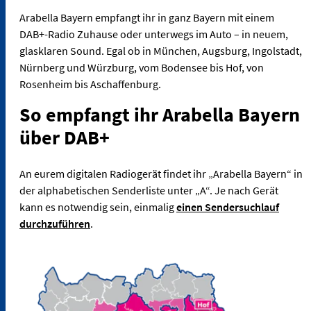
Arabella Bayern empfangt ihr in ganz Bayern mit einem
DAB+-Radio Zuhause oder unterwegs im Auto – in neuem,
glasklaren Sound. Egal ob in München, Augsburg, Ingolstadt,
Nürnberg und Würzburg, vom Bodensee bis Hof, von
Rosenheim bis Aschaffenburg.
So empfangt ihr Arabella Bayern
über DAB+
An eurem digitalen Radiogerät findet ihr „Arabella Bayern“ in
der alphabetischen Senderliste unter „A“. Je nach Gerät
kann es notwendig sein, einmalig
einen Sendersuchlauf
durchzuführen
.