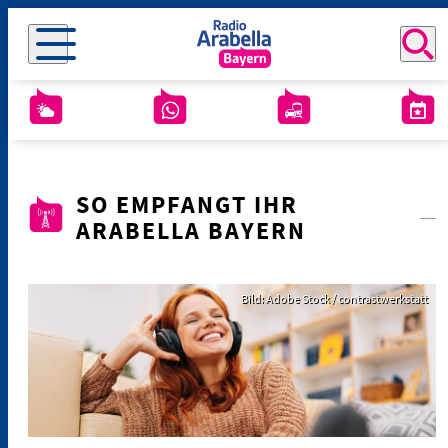
SO EMPFANGT IHR
ARABELLA BAYERN
Bild: Adobe Stock / contrastwerkstatt