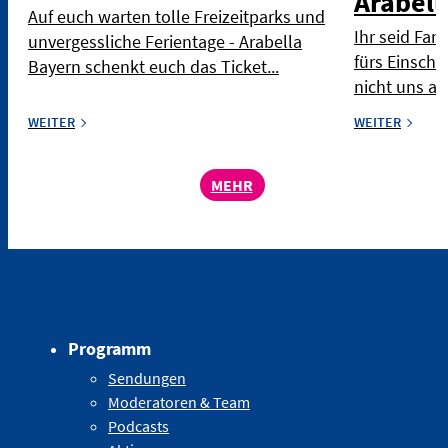
Arabell
Auf euch warten tolle Freizeitparks und
Ihr seid Fan
unvergessliche Ferientage - Arabella
fürs Einscha
Bayern schenkt euch das Ticket...
nicht uns al
WEITER
WEITER
MEHR
Programm
Sendungen
Moderatoren & Team
Podcasts