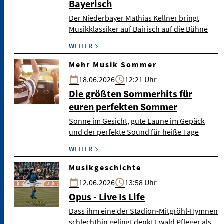
Bayerisch
Der Niederbayer Mathias Kellner bringt
Musikklassiker auf Bairisch auf die Bühne
WEITER
Mehr Musik Sommer
18.06.2026
12:21 Uhr
Die größten Sommerhits für
euren perfekten Sommer
Sonne im Gesicht, gute Laune im Gepäck
und der perfekte Sound für heiße Tage
WEITER
Musikgeschichte
12.06.2026
13:58 Uhr
Opus - Live Is Life
Dass ihm eine der Stadion-Mitgröhl-Hymnen
schlechthin gelingt denkt Ewald Pfleger als