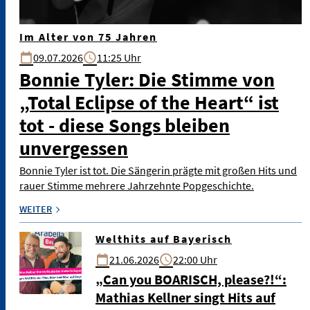
Im Alter von 75 Jahren
09.07.2026
11:25 Uhr
Bonnie Tyler: Die Stimme von
„Total Eclipse of the Heart“ ist
tot - diese Songs bleiben
unvergessen
Bonnie Tyler ist tot. Die Sängerin prägte mit großen Hits und
rauer Stimme mehrere Jahrzehnte Popgeschichte.
WEITER
Welthits auf Bayerisch
21.06.2026
22:00 Uhr
„Can you BOARISCH, please?!“:
Mathias Kellner singt Hits auf