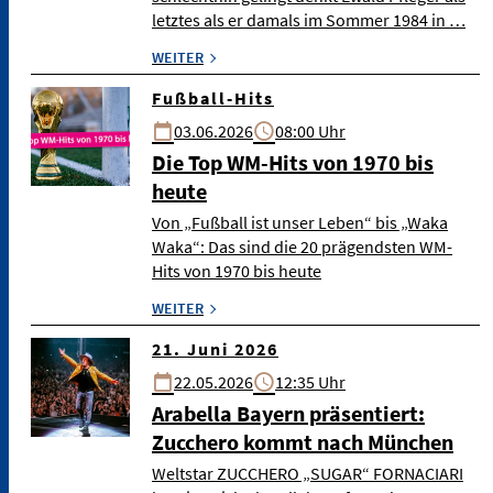
letztes als er damals im Sommer 1984 in …
WEITER
Fußball-Hits
03.06.2026
08:00 Uhr
Die Top WM-Hits von 1970 bis
heute
Von „Fußball ist unser Leben“ bis „Waka
Waka“: Das sind die 20 prägendsten WM-
Hits von 1970 bis heute
WEITER
21. Juni 2026
22.05.2026
12:35 Uhr
Arabella Bayern präsentiert:
Zucchero kommt nach München
Weltstar ZUCCHERO „SUGAR“ FORNACIARI