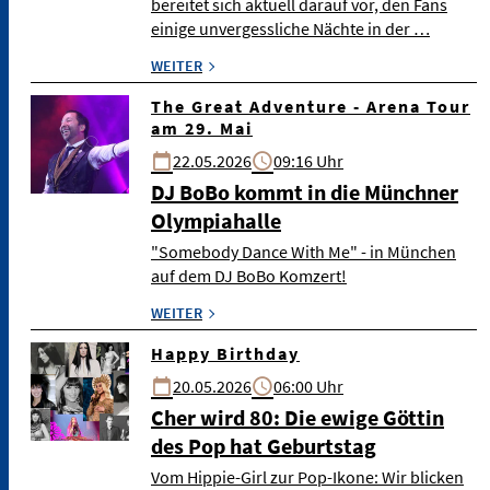
bereitet sich aktuell darauf vor, den Fans
einige unvergessliche Nächte in der …
WEITER
The Great Adventure - Arena Tour
am 29. Mai
22.05.2026
09:16 Uhr
DJ BoBo kommt in die Münchner
Olympiahalle
"Somebody Dance With Me" - in München
auf dem DJ BoBo Komzert!
WEITER
Happy Birthday
20.05.2026
06:00 Uhr
Cher wird 80: Die ewige Göttin
des Pop hat Geburtstag
Vom Hippie-Girl zur Pop-Ikone: Wir blicken