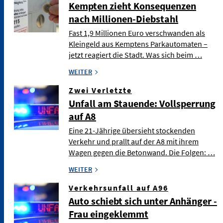
Kempten zieht Konsequenzen
nach Millionen-Diebstahl
Fast 1,9 Millionen Euro verschwanden als
Kleingeld aus Kemptens Parkautomaten –
jetzt reagiert die Stadt. Was sich beim …
WEITER
Zwei Verletzte
Unfall am Stauende: Vollsperrung
auf A8
Eine 21-Jährige übersieht stockenden
Verkehr und prallt auf der A8 mit ihrem
Wagen gegen die Betonwand. Die Folgen: …
WEITER
Verkehrsunfall auf A96
Auto schiebt sich unter Anhänger -
Frau eingeklemmt