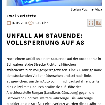
Stefan Puchner/dpa
Zwei Verletzte
headphones
chrome_reader_mode
16.05.2026
15:45 Uhr
UNFALL AM STAUENDE:
VOLLSPERRUNG AUF A8
Nach einem Unfall an einem Stauende auf der Autobahn 8 in
Schwaben ist die Strecke Richtung München
zwischenzeitlich voll gesperrt gewesen. Eine 21-Jährige habe
den stockenden Verkehr übersehen und sei nach links
ausgewichen, um dem Auto vor ihr nicht aufzufahren, teilte
die Polizei mit. Dadurch prallte sie auf Höhe der
Anschlussstelle Burgau (Landkreis Günzburg) gegen die
Betonwand und zwei weitere Fahrzeuge. Die Fahrzeuge
blockierten die Straße. Leicht verletzt wurden die 21-Jährige