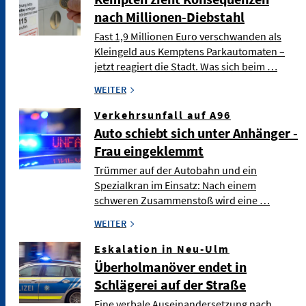
nach Millionen-Diebstahl
Fast 1,9 Millionen Euro verschwanden als
Kleingeld aus Kemptens Parkautomaten –
jetzt reagiert die Stadt. Was sich beim …
WEITER
Verkehrsunfall auf A96
Auto schiebt sich unter Anhänger -
Frau eingeklemmt
Trümmer auf der Autobahn und ein
Spezialkran im Einsatz: Nach einem
schweren Zusammenstoß wird eine …
WEITER
Eskalation in Neu-Ulm
Überholmanöver endet in
Schlägerei auf der Straße
Eine verbale Auseinandersetzung nach