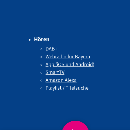
Hören
DAB+
Webradio für Bayern
App (iOS und Android)
SmartTV
Amazon Alexa
Playlist / Titelsuche