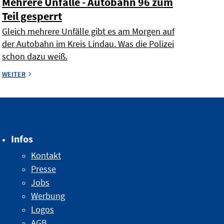
Mehrere Unfälle - Autobahn 96 zum
Teil gesperrt
Gleich mehrere Unfälle gibt es am Morgen auf
der Autobahn im Kreis Lindau. Was die Polizei
schon dazu weiß.
WEITER
Infos
Kontakt
Presse
Jobs
Werbung
Logos
AGB