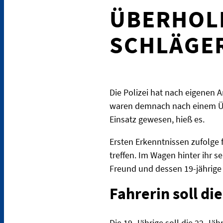
ÜBERHOL
SCHLÄGER
Die Polizei hat nach eigenen 
waren demnach nach einem Üb
Einsatz gewesen, hieß es.
Ersten Erkenntnissen zufolge
treffen. Im Wagen hinter ihr s
Freund und dessen 19-jährige
Fahrerin soll d
Die 19-Jährige soll die 22-Jä