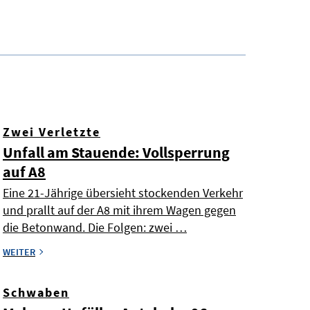
Zwei Verletzte
Unfall am Stauende: Vollsperrung
auf A8
Eine 21-Jährige übersieht stockenden Verkehr
und prallt auf der A8 mit ihrem Wagen gegen
die Betonwand. Die Folgen: zwei …
WEITER
Schwaben