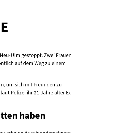
E
n Neu-Ulm gestoppt. Zwei Frauen
ntlich auf dem Weg zu einem
lm, um sich mit Freunden zu
aut Polizei ihr 21 Jahre alter Ex-
itten haben
ner verbalen Auseinandersetzung