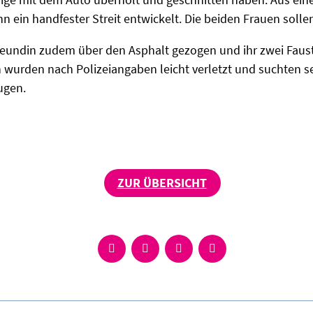
n ein handfester Streit entwickelt. Die beiden Frauen soll
-Freundin zudem über den Asphalt gezogen und ihr zwei Fau
n wurden nach Polizeiangaben leicht verletzt und suchten se
ugen.
ZUR ÜBERSICHT