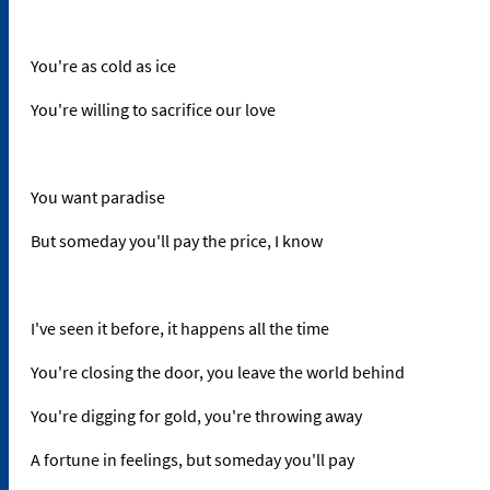
You're as cold as ice
You're willing to sacrifice our love
You want paradise
But someday you'll pay the price, I know
I've seen it before, it happens all the time
You're closing the door, you leave the world behind
You're digging for gold, you're throwing away
A fortune in feelings, but someday you'll pay