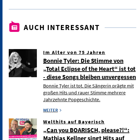
AUCH INTERESSANT
Im Alter von 75 Jahren
Bonnie Tyler: Die Stimme von
„Total Eclipse of the Heart“ ist tot
- diese Songs bleiben unvergessen
Bonnie Tyler ist tot. Die Sängerin prägte mit
großen Hits und rauer Stimme mehrere
Jahrzehnte Popgeschichte.
WEITER
Welthits auf Bayerisch
„Can you BOARISCH, please?!“:
Mathias Kellner singt Hits auf