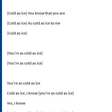
(Cold as ice) You know that you are
(Cold as ice) As cold as ice to me
(Cold as ice)
(You're as cold as ice)
(You're as cold as ice)
You're as cold as ice
Cold as ice, I know (you're as cold as ice)
Yes, I know