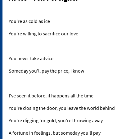
You're as cold as ice
You're willing to sacrifice our love
You never take advice
Someday you'll pay the price, I know
I've seen it before, it happens all the time
You're closing the door, you leave the world behind
You're digging for gold, you're throwing away
A fortune in feelings, but someday you'll pay