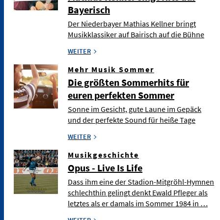
Bayerisch
Der Niederbayer Mathias Kellner bringt
Musikklassiker auf Bairisch auf die Bühne
WEITER
Mehr Musik Sommer
Die größten Sommerhits für
euren perfekten Sommer
Sonne im Gesicht, gute Laune im Gepäck
und der perfekte Sound für heiße Tage
WEITER
Musikgeschichte
Opus - Live Is Life
Dass ihm eine der Stadion-Mitgröhl-Hymnen
schlechthin gelingt denkt Ewald Pfleger als
letztes als er damals im Sommer 1984 in …