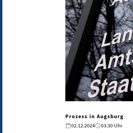
Prozess in Augsburg
02.12.2024
03:30 Uhr