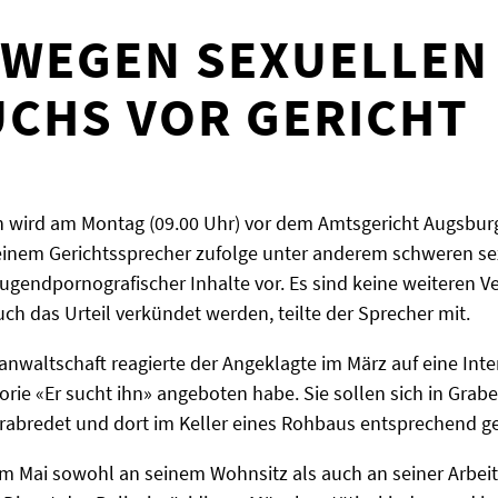
 WEGEN SEXUELLEN
CHS VOR GERICHT
 wird am Montag (09.00 Uhr) vor dem Amtsgericht Augsburg
 einem Gerichtssprecher zufolge unter anderem schweren s
jugendpornografischer Inhalte vor. Es sind keine weiteren
h das Urteil verkündet werden, teilte der Sprecher mit.
waltschaft reagierte der Angeklagte im März auf eine Inte
gorie «Er sucht ihn» angeboten habe. Sie sollen sich in Gra
rabredet und dort im Keller eines Rohbaus entsprechend ge
im Mai sowohl an seinem Wohnsitz als auch an seiner Arbeits