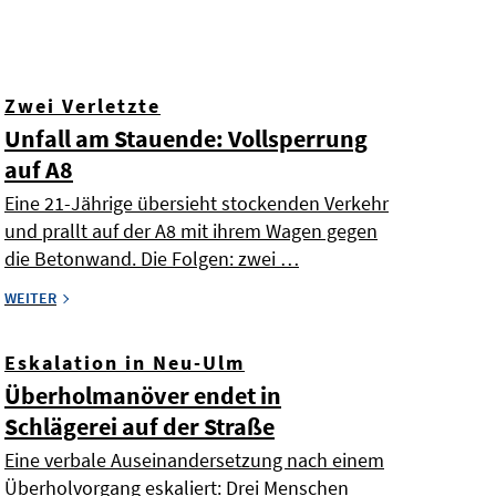
Zwei Verletzte
Unfall am Stauende: Vollsperrung
auf A8
Eine 21-Jährige übersieht stockenden Verkehr
und prallt auf der A8 mit ihrem Wagen gegen
die Betonwand. Die Folgen: zwei …
WEITER
Eskalation in Neu-Ulm
Überholmanöver endet in
Schlägerei auf der Straße
Eine verbale Auseinandersetzung nach einem
Überholvorgang eskaliert: Drei Menschen