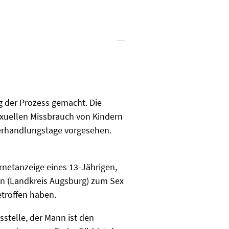
 der Prozess gemacht. Die
exuellen Missbrauch von Kindern
 Verhandlungstage vorgesehen.
rnetanzeige eines 13-Jährigen,
ben (Landkreis Augsburg) zum Sex
troffen haben.
stelle, der Mann ist den