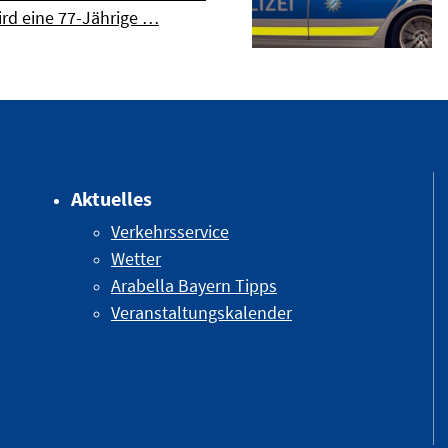
d eine 77-Jährige …
Aktuelles
Verkehrsservice
Wetter
Arabella Bayern Tipps
Veranstaltungskalender