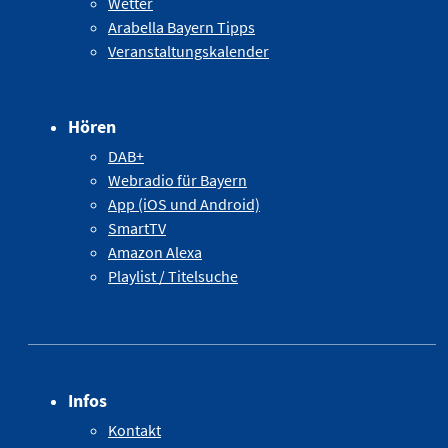
Wetter
Arabella Bayern Tipps
Veranstaltungskalender
Hören
DAB+
Webradio für Bayern
App (iOS und Android)
SmartTV
Amazon Alexa
Playlist / Titelsuche
Infos
Kontakt