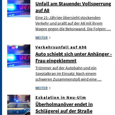
Unfall am Stauende: Vollsperrung
auf A8
Eine 21-Jährige übersieht stockenden
Verkehr und prallt auf der A8 mit ihrem
Wagen gegen die Betonwand. Die Folgen: …
WEITER
Verkehrsunfall auf A96
Auto schiebt sich unter Anhänger -
Frau eingeklemmt
Trümmer auf der Autobahn und ein
Spezialkran im Einsatz: Nach einem
schweren Zusammenstoß wird eine …
WEITER
Eskalation in Neu-Ulm
Überholmanöver endet in
Schlägerei auf der Straße