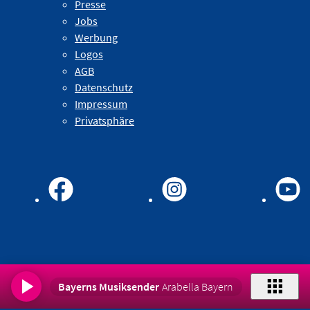
Presse
Jobs
Werbung
Logos
AGB
Datenschutz
Impressum
Privatsphäre
Bayerns Musiksender
Arabella Bayern