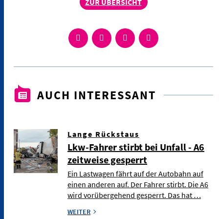
ZUR ÜBERSICHT
AUCH INTERESSANT
Lange Rückstaus
Lkw-Fahrer stirbt bei Unfall - A6
zeitweise gesperrt
Ein Lastwagen fährt auf der Autobahn auf
einen anderen auf. Der Fahrer stirbt. Die A6
wird vorübergehend gesperrt. Das hat …
WEITER