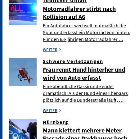
Tödlicher Unfall
Motorradfahrer stirbt nach
Kollision auf A6
Ein Autofahrer wechselt mutmaßlich die
Spur und erfasst ein Motorrad von hinten.
Für den 63-jährigen Motorradfahrer …
WEITER
Schwere Verletzungen
Frau rennt Hund hinterher und
wird von Auto erfasst
Eine abendliche Gassirunde endet
dramatisch: Als der Hund eines Ehepaars
plötzlich auf die Bundesstraße läuft, …
WEITER
Nürnberg
Mann klettert mehrere Meter
Fassade eines Parkhauses hoch