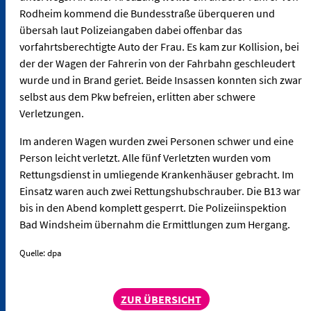
Rodheim kommend die Bundesstraße überqueren und
übersah laut Polizeiangaben dabei offenbar das
vorfahrtsberechtigte Auto der Frau. Es kam zur Kollision, bei
der der Wagen der Fahrerin von der Fahrbahn geschleudert
wurde und in Brand geriet. Beide Insassen konnten sich zwar
selbst aus dem Pkw befreien, erlitten aber schwere
Verletzungen.
Im anderen Wagen wurden zwei Personen schwer und eine
Person leicht verletzt. Alle fünf Verletzten wurden vom
Rettungsdienst in umliegende Krankenhäuser gebracht. Im
Einsatz waren auch zwei Rettungshubschrauber. Die B13 war
bis in den Abend komplett gesperrt. Die Polizeiinspektion
Bad Windsheim übernahm die Ermittlungen zum Hergang.
Quelle: dpa
ZUR ÜBERSICHT