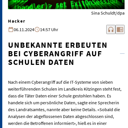
Sina Schuldt/dpa
Hacker
headphones
chrome_reader_mode
06.11.2024
14:57 Uhr
UNBEKANNTE ERBEUTEN
BEI CYBERANGRIFF AUF
SCHULEN DATEN
Nach einem Cyberangriff auf die IT-Systeme von sieben
weiterführenden Schulen im Landkreis Kitzingen steht fest,
dass die Täter Daten einer Schule gestohlen haben. Es
handele sich um persönliche Daten, sagte eine Sprecherin
des Landratsamtes, nannte aber keine Details. «Sobald die
Analysen der abgeflossenen Daten abgeschlossen sind,
werden die Betroffenen informiert», hieß es in einer