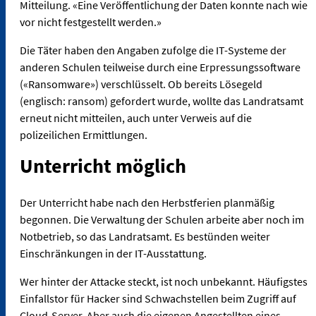
Mitteilung. «Eine Veröffentlichung der Daten konnte nach wie
vor nicht festgestellt werden.»
Die Täter haben den Angaben zufolge die IT-Systeme der
anderen Schulen teilweise durch eine Erpressungssoftware
(«Ransomware») verschlüsselt. Ob bereits Lösegeld
(englisch: ransom) gefordert wurde, wollte das Landratsamt
erneut nicht mitteilen, auch unter Verweis auf die
polizeilichen Ermittlungen.
Unterricht möglich
Der Unterricht habe nach den Herbstferien planmäßig
begonnen. Die Verwaltung der Schulen arbeite aber noch im
Notbetrieb, so das Landratsamt. Es bestünden weiter
Einschränkungen in der IT-Ausstattung.
Wer hinter der Attacke steckt, ist noch unbekannt. Häufigstes
Einfallstor für Hacker sind Schwachstellen beim Zugriff auf
Cloud-Server. Aber auch die eigenen Angestellten eines