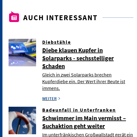
AUCH INTERESSANT
Diebstähle
Diebe klauen Kupfer in
Solarparks - sechsstelliger
Schaden
Gleich in zwei Solarparks brechen
Kupferdiebe ein. Der Wert ihrer Beute ist
immens.
WEITER
Badeunfall in Unterfranken
Schwimmer im Main vermisst –
Suchaktion geht weiter
Im unterfränkischen Großwallstadt gerät ein