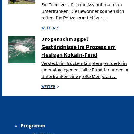
Ein Feuer zerstört eine Asylunterkunft in
Unterfranken. Die Bewohner können sich
retten. Die Polizei ermittelt zur …
WEITER
Drogenschmuggel
Geständnisse im Prozess um
riesigen Kokain-Fund
Versteckt in Brückendämpfern, entdeckt in
einer abgelegenen Halle: Ermittler finden in
Unterfranken eine große Menge an …
WEITER
Programm