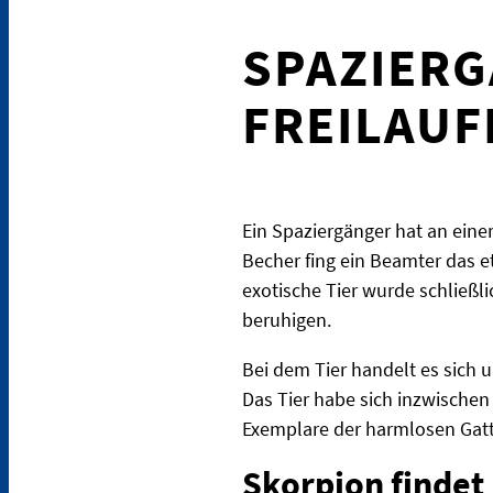
SPAZIERG
FREILAU
Ein Spaziergänger hat an eine
Becher fing ein Beamter das et
exotische Tier wurde schließl
beruhigen.
Bei dem Tier handelt es sich 
Das Tier habe sich inzwischen
Exemplare der harmlosen Gat
Skorpion findet