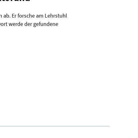
m ab. Er forsche am Lehrstuhl
 Dort werde der gefundene