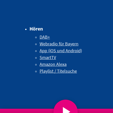
Hören
DAB+
Webradio für Bayern
App (iOS und Android)
SmartTV
Amazon Alexa
Playlist / Titelsuche