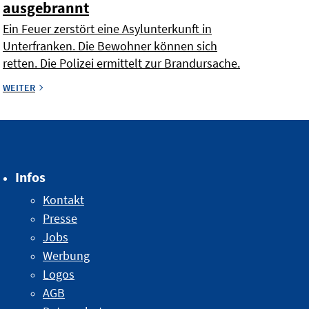
ausgebrannt
Ein Feuer zerstört eine Asylunterkunft in
Unterfranken. Die Bewohner können sich
retten. Die Polizei ermittelt zur Brandursache.
WEITER
Infos
Kontakt
Presse
Jobs
Werbung
Logos
AGB