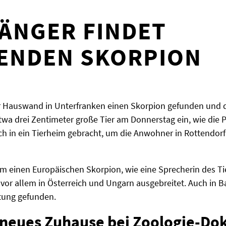
ÄNGER FINDET
FENDEN SKORPION
r Hauswand in Unterfranken einen Skorpion gefunden und di
wa drei Zentimeter große Tier am Donnerstag ein, wie die Po
ich in ein Tierheim gebracht, um die Anwohner in Rottendor
um einen Europäischen Skorpion, wie eine Sprecherin des Ti
 vor allem in Österreich und Ungarn ausgebreitet. Auch in
tung gefunden.
 neues Zuhause bei Zoologie-Do