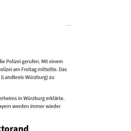
e Polizei gerufen. Mit einem
lizei am Freitag mitteilte. Das
f (Landkreis Würzburg) zu
erheims in Würzburg erklärte.
 Bayern werden immer wieder
ktorand