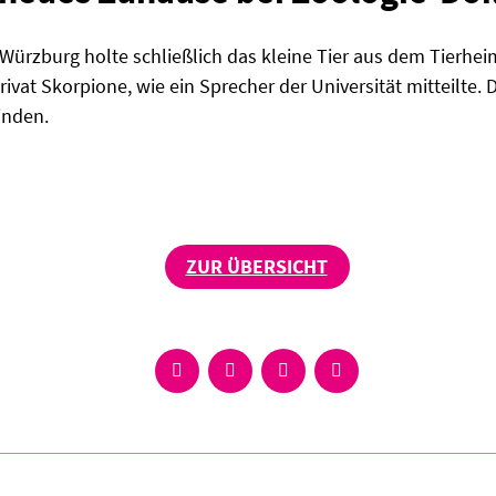
 Würzburg holte schließlich das kleine Tier aus dem Tierhei
ivat Skorpione, wie ein Sprecher der Universität mitteilte.
inden.
ZUR ÜBERSICHT