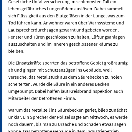
Gesetzliche Unfallversicherung im schlimmsten Fall ein
lebensgefährliches Lungenödem auslösen. Dabei sammelt
sich Flüssigkeit aus den Blutgefäßen in der Lunge, was zum
Tod führen kann. Anwohner waren über Warnsysteme und
Lautsprecherdurchsagen gewarnt und gebeten worden,
Fenster und Türen geschlossen zu halten, Lüftungsanlagen
auszuschalten und im Inneren geschlossener Räume zu
bleiben.
Die Einsatzkräfte sperrten das betroffene Gebiet großräumig
ab und gingen mit Schutzanzügen ins Gebäude. Weil
Versuche, das Metallstück aus dem Säurebecken zu holen
scheiterten, wurde die Säure in ein anderes Becken
umgepumpt. Dabei halfen laut Kreisbrandinspektion auch
Mitarbeiter der betroffenen Firma.
Warum das Metallteil ins Säurebecken geriet, blieb zunächst
unklar. Ein Sprecher der Polizei sagte am Mittwoch, es werde
noch dauern, bis man zu Ursache und Schaden etwas sagen
könne. Das betroffene Gebäude in dem Industriebetrieb