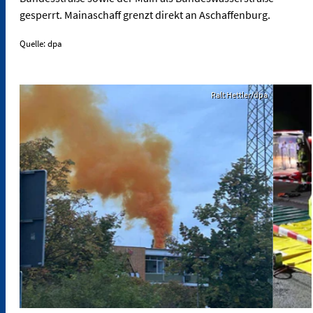
gesperrt. Mainaschaff grenzt direkt an Aschaffenburg.
Quelle: dpa
Ralt Hettler/dpa