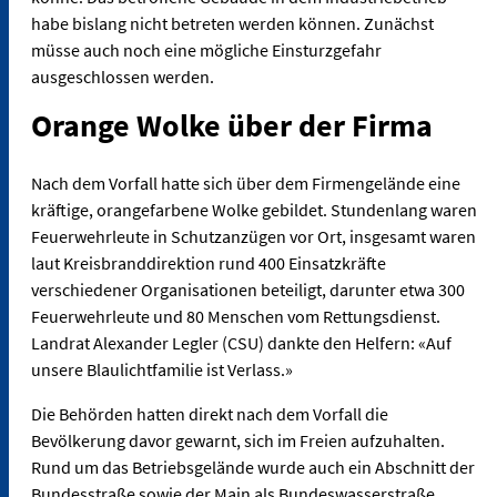
habe bislang nicht betreten werden können. Zunächst
müsse auch noch eine mögliche Einsturzgefahr
ausgeschlossen werden.
Orange Wolke über der Firma
Nach dem Vorfall hatte sich über dem Firmengelände eine
kräftige, orangefarbene Wolke gebildet. Stundenlang waren
Feuerwehrleute in Schutzanzügen vor Ort, insgesamt waren
laut Kreisbranddirektion rund 400 Einsatzkräfte
verschiedener Organisationen beteiligt, darunter etwa 300
Feuerwehrleute und 80 Menschen vom Rettungsdienst.
Landrat Alexander Legler (CSU) dankte den Helfern: «Auf
unsere Blaulichtfamilie ist Verlass.»
Die Behörden hatten direkt nach dem Vorfall die
Bevölkerung davor gewarnt, sich im Freien aufzuhalten.
Rund um das Betriebsgelände wurde auch ein Abschnitt der
Bundesstraße sowie der Main als Bundeswasserstraße