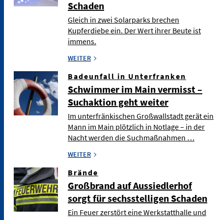
Schaden
Gleich in zwei Solarparks brechen
Kupferdiebe ein. Der Wert ihrer Beute ist
immens.
WEITER
Badeunfall in Unterfranken
Schwimmer im Main vermisst –
Suchaktion geht weiter
Im unterfränkischen Großwallstadt gerät ein
Mann im Main plötzlich in Notlage – in der
Nacht werden die Suchmaßnahmen …
WEITER
Brände
Großbrand auf Aussiedlerhof
sorgt für sechsstelligen Schaden
Ein Feuer zerstört eine Werkstatthalle und