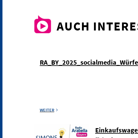
AUCH INTER
RA_BY_2025_socialmedia_Würf
WEITER
Einkaufswage