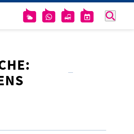
CHE:
BENS