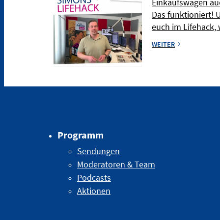
Einkaufswagen auc
Das funktioniert! 
euch im Lifehack, 
WEITER
Programm
Sendungen
Moderatoren & Team
Podcasts
Aktionen