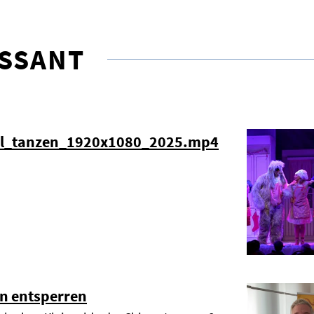
ESSANT
el_tanzen_1920x1080_2025.mp4
n entsperren