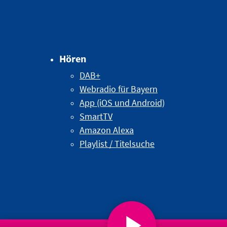
Hören
DAB+
Webradio für Bayern
App (iOS und Android)
SmartTV
Amazon Alexa
Playlist / Titelsuche