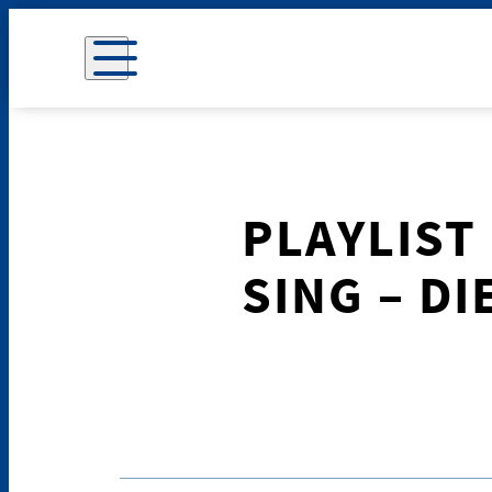
PLAYLIST
SING – D