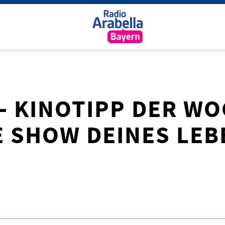
 - KINOTIPP DER WO
IE SHOW DEINES LE