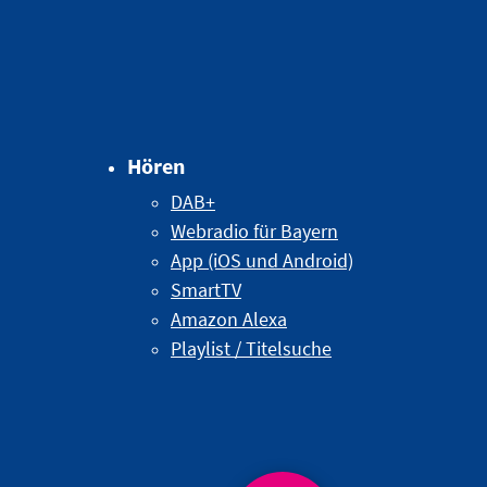
Hören
DAB+
Webradio für Bayern
App (iOS und Android)
SmartTV
Amazon Alexa
Playlist / Titelsuche