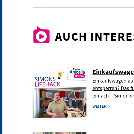
AUCH INTER
Einkaufswage
Einkaufswagen auc
entsperren? Das f
einfach – Simon er
WEITER