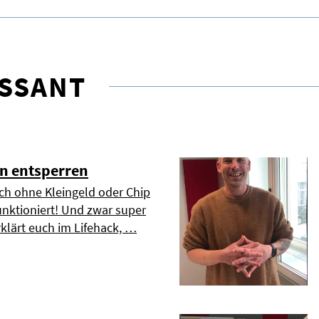
ESSANT
n entsperren
h ohne Kleingeld oder Chip
unktioniert! Und zwar super
klärt euch im Lifehack, …