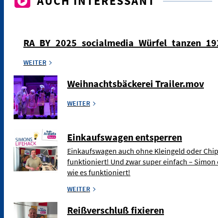
AUCH INTERESSANT
RA_BY_2025_socialmedia_Würfel_tanzen_1
WEITER
Weihnachtsbäckerei Trailer.mov
WEITER
Einkaufswagen entsperren
Einkaufswagen auch ohne Kleingeld oder Chip
funktioniert! Und zwar super einfach – Simon 
wie es funktioniert!
WEITER
Reißverschluß fixieren