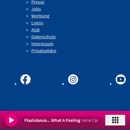
Presse
Jobs
Werbung
Logos
AGB
Datenschutz
Impressum
Privatsphäre
Flashdance... What A Feeling
Irene Cara