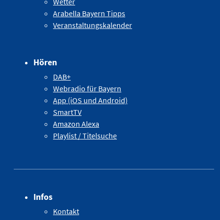
Wetter
Arabella Bayern Tipps
Veranstaltungskalender
Hören
DAB+
Webradio für Bayern
App (iOS und Android)
SmartTV
Amazon Alexa
Playlist / Titelsuche
Infos
Kontakt