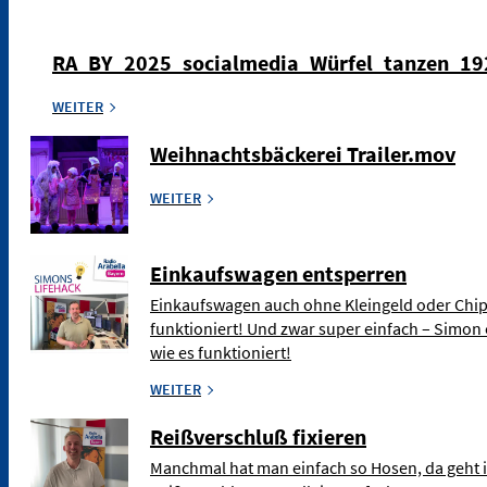
RA_BY_2025_socialmedia_Würfel_tanzen_1
WEITER
Weihnachtsbäckerei Trailer.mov
WEITER
Einkaufswagen entsperren
Einkaufswagen auch ohne Kleingeld oder Chip
funktioniert! Und zwar super einfach – Simon 
wie es funktioniert!
WEITER
Reißverschluß fixieren
Manchmal hat man einfach so Hosen, da geht 