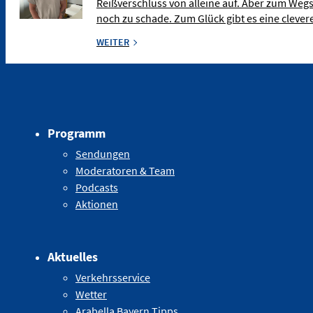
Reißverschluss von alleine auf. Aber zum Weg
noch zu schade. Zum Glück gibt es eine clev
WEITER
Programm
Sendungen
Moderatoren & Team
Podcasts
Aktionen
Aktuelles
Verkehrsservice
Wetter
Arabella Bayern Tipps