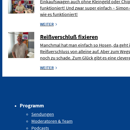
Einkaufswagen auch ohne Kleingeld oder Chip
funktioniert! Und zwar super einfach – Simon 
wie es funktioniert!
WEITER
Reißverschluß fixieren
Manchmal hat man einfach so Hosen, da geht 
Reißverschluss von alleine auf. Aber zum Weg
noch zu schade. Zum Glück gibt es eine clev
WEITER
Programm
Sendungen
Moderatoren & Team
Podcasts