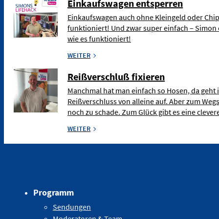
Einkaufswagen entsperren
Einkaufswagen auch ohne Kleingeld oder Chip
funktioniert! Und zwar super einfach – Simon 
wie es funktioniert!
WEITER
Reißverschluß fixieren
Manchmal hat man einfach so Hosen, da geht 
Reißverschluss von alleine auf. Aber zum Weg
noch zu schade. Zum Glück gibt es eine clev
WEITER
Programm
Sendungen
Moderatoren & Team