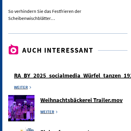
So verhindern Sie das Festfrieren der
Scheibenwischblätter…
AUCH INTERESSANT
RA_BY_2025_socialmedia_Würfel_tanzen_1
WEITER
Weihnachtsbäckerei Trailer.mov
WEITER