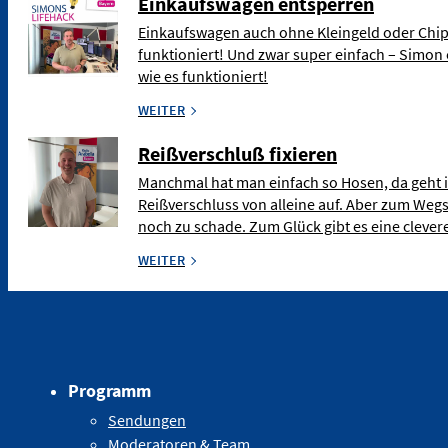
Einkaufswagen entsperren
Einkaufswagen auch ohne Kleingeld oder Chip
funktioniert! Und zwar super einfach – Simon 
wie es funktioniert!
WEITER
Reißverschluß fixieren
Manchmal hat man einfach so Hosen, da geht 
Reißverschluss von alleine auf. Aber zum Weg
noch zu schade. Zum Glück gibt es eine clev
WEITER
Programm
Sendungen
Moderatoren & Team