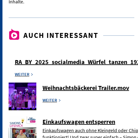
Inhalte.
AUCH INTERESSANT
RA_BY_2025_socialmedia_Würfel_tanzen_1
WEITER
Weihnachtsbäckerei Trailer.mov
WEITER
Einkaufswagen entsperren
Einkaufswagen auch ohne Kleingeld oder Chip
funktioniert! Und zwar super einfach – Simon 