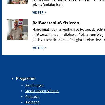
wie es funktioniert!
WEITER
Reißverschluß fixieren
Manchmal hat man einfach so Hosen, da geht 
Reißverschluss von alleine auf. Aber zum Weg
noch zu schade. Zum Glück gibt es eine clev
WEITER
Programm
Sendungen
Moderatoren & Team
Podcasts
Aktionen