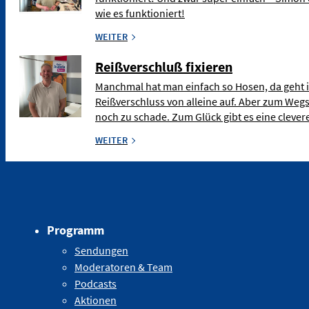
wie es funktioniert!
WEITER
Reißverschluß fixieren
Manchmal hat man einfach so Hosen, da geht 
Reißverschluss von alleine auf. Aber zum Weg
noch zu schade. Zum Glück gibt es eine clev
WEITER
Programm
Sendungen
Moderatoren & Team
Podcasts
Aktionen