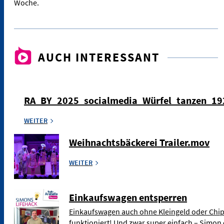
Woche.
AUCH INTERESSANT
RA_BY_2025_socialmedia_Würfel_tanzen_1
WEITER
Weihnachtsbäckerei Trailer.mov
WEITER
Einkaufswagen entsperren
Einkaufswagen auch ohne Kleingeld oder Chip
funktioniert! Und zwar super einfach – Simon 