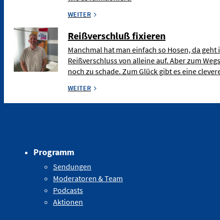
WEITER
Reißverschluß fixieren
Manchmal hat man einfach so Hosen, da geht 
Reißverschluss von alleine auf. Aber zum Weg
noch zu schade. Zum Glück gibt es eine clev
WEITER
Programm
Sendungen
Moderatoren & Team
Podcasts
Aktionen