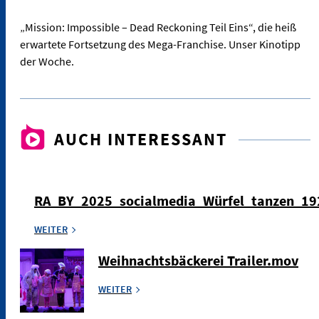
„Mission: Impossible – Dead Reckoning Teil Eins“, die heiß
erwartete Fortsetzung des Mega-Franchise. Unser Kinotipp
der Woche.
AUCH INTERESSANT
RA_BY_2025_socialmedia_Würfel_tanzen_1
WEITER
Weihnachtsbäckerei Trailer.mov
WEITER