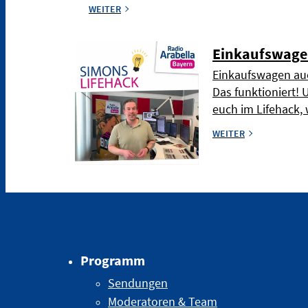
WEITER
Einkaufswage
Einkaufswagen auc
Das funktioniert! 
euch im Lifehack, 
WEITER
Programm
Sendungen
Moderatoren & Team