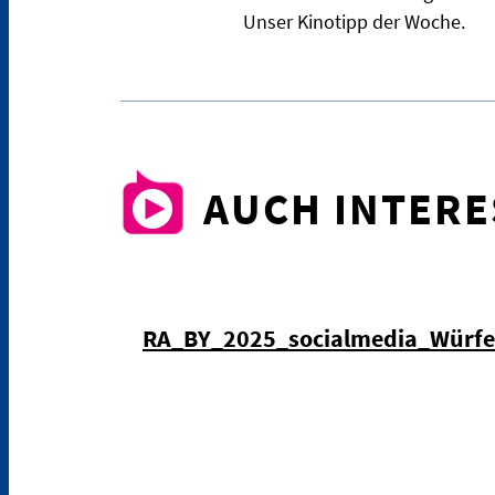
Unser Kinotipp der Woche.
AUCH INTER
RA_BY_2025_socialmedia_Würf