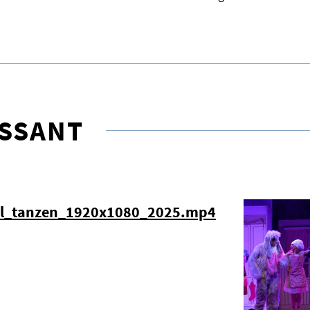
ESSANT
el_tanzen_1920x1080_2025.mp4