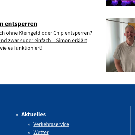
n entsperren
h ohne Kleingeld oder Chip entsperren?
Und zwar super einfach – Simon erklärt
wie es funktioniert!
Aktuelles
Verkehrsservice
Wetter