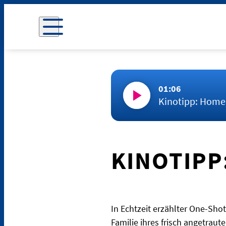
01:06
Kinotipp: Hom
KINOTIPP
In Echtzeit erzählter One-Sh
Familie ihres frisch angetrau