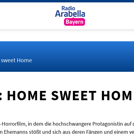
e sweet Home
: HOME SWEET HOM
ot-Horrorfilm, in dem die hochschwangere Protagonistin auf 
ten Ehemanns stößt und sich aus deren Fängen und einem v