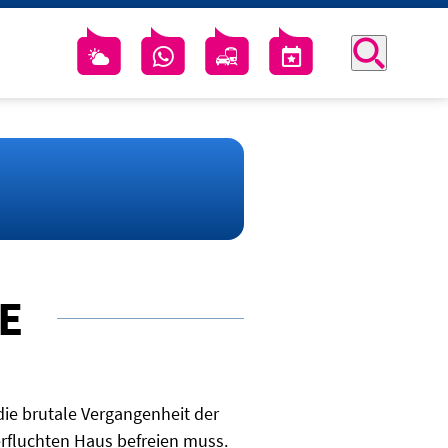
E
die brutale Vergangenheit der
erfluchten Haus befreien muss.