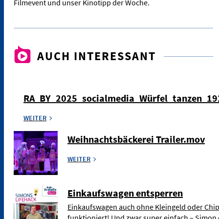
Filmevent und unser Kinotipp der Woche.
AUCH INTERESSANT
RA_BY_2025_socialmedia_Würfel_tanzen_1
WEITER
Weihnachtsbäckerei Trailer.mov
WEITER
Einkaufswagen entsperren
Einkaufswagen auch ohne Kleingeld oder Chip
funktioniert! Und zwar super einfach – Simon 