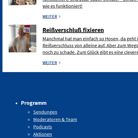
wie es funktioniert!
WEITER
Reißverschluß fixieren
Manchmal hat man einfach so Hosen, da geht 
Reißverschluss von alleine auf. Aber zum Weg
noch zu schade. Zum Glück gibt es eine clev
WEITER
Programm
Sendungen
Moderatoren & Team
Podcasts
Aktionen