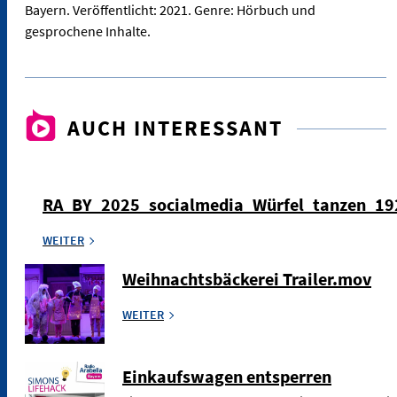
Bayern. Veröffentlicht: 2021. Genre: Hörbuch und
gesprochene Inhalte.
AUCH INTERESSANT
RA_BY_2025_socialmedia_Würfel_tanzen_1
WEITER
Weihnachtsbäckerei Trailer.mov
WEITER
Einkaufswagen entsperren