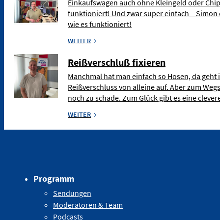
Einkaufswagen auch ohne Kleingeld oder Chip
funktioniert! Und zwar super einfach – Simon 
wie es funktioniert!
WEITER
Reißverschluß fixieren
Manchmal hat man einfach so Hosen, da geht 
Reißverschluss von alleine auf. Aber zum Weg
noch zu schade. Zum Glück gibt es eine clev
WEITER
Programm
Sendungen
Moderatoren & Team
Podcasts