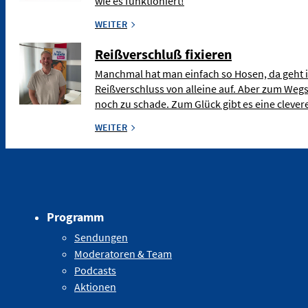
wie es funktioniert!
WEITER
Reißverschluß fixieren
Manchmal hat man einfach so Hosen, da geht 
Reißverschluss von alleine auf. Aber zum Weg
noch zu schade. Zum Glück gibt es eine clev
WEITER
Programm
Sendungen
Moderatoren & Team
Podcasts
Aktionen