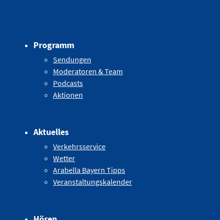
Programm
Sendungen
Moderatoren & Team
Podcasts
Aktionen
Aktuelles
Verkehrsservice
Wetter
Arabella Bayern Tipps
Veranstaltungskalender
Hören