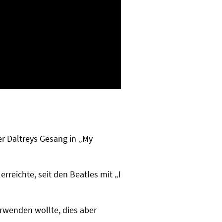
 Daltreys Gesang in „My
reichte, seit den Beatles mit „I
erwenden wollte, dies aber