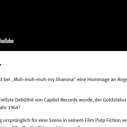
…
kt bei „Muh-muh-muh-my Sharona“ eine Hommage an Roger
llste Debüthit von Capitol Records wurde, der Goldstatus er
ahr 1964?
ursprünglich für eine Szene in seinem Film Pulp Fiction v