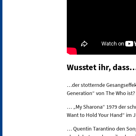
Wusstet ihr, dass
…der stotternde Gesangseffe
Generation“ von The Who ist?
… „My Sharona“ 1979 der schne
Want to Hold Your Hand“ im J
… Quentin Tarantino den Song 