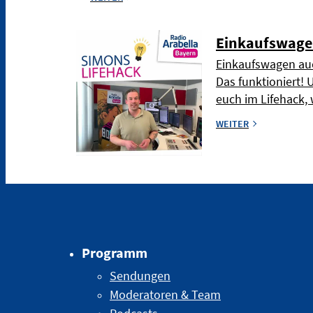
Einkaufswage
Einkaufswagen auc
Das funktioniert! 
euch im Lifehack, 
WEITER
Programm
Sendungen
Moderatoren & Team