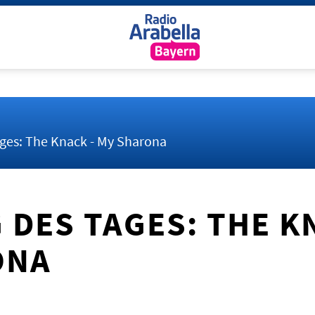
ges: The Knack - My Sharona
 DES TAGES: THE K
ONA