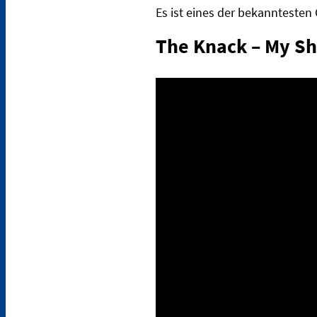
Es ist eines der bekanntesten 
The Knack – My S