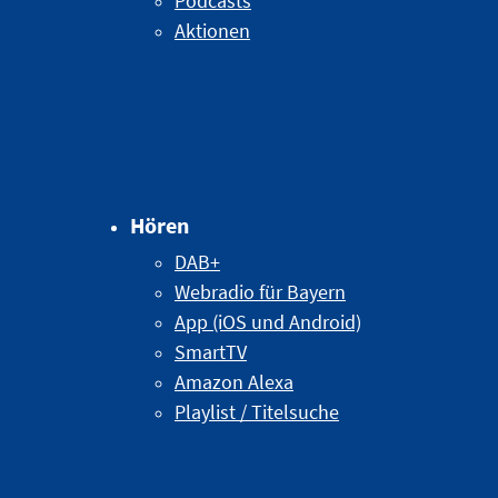
Podcasts
Aktionen
Hören
DAB+
Webradio für Bayern
App (iOS und Android)
SmartTV
Amazon Alexa
Playlist / Titelsuche