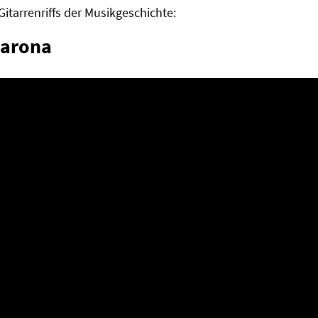
Gitarrenriffs der Musikgeschichte:
harona