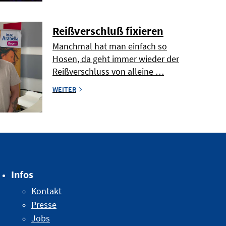
Reißverschluß fixieren
Manchmal hat man einfach so
Hosen, da geht immer wieder der
Reißverschluss von alleine …
WEITER
Infos
Kontakt
Presse
Jobs