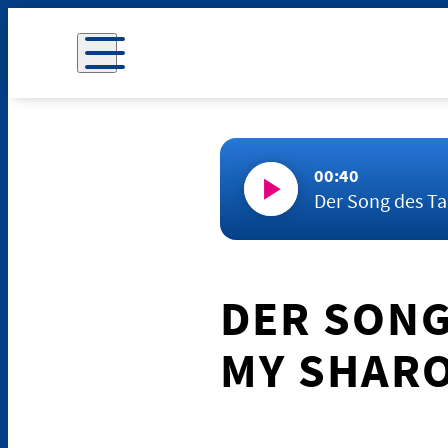
00:40
Der Song des Ta
DER SONG
MY SHAR