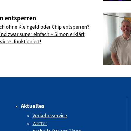
n entsperren
h ohne Kleingeld oder Chip entsperren?
Und zwar super einfach – Simon erklärt
wie es funktioniert!
Aktuelles
Verkehrsservice
Wetter