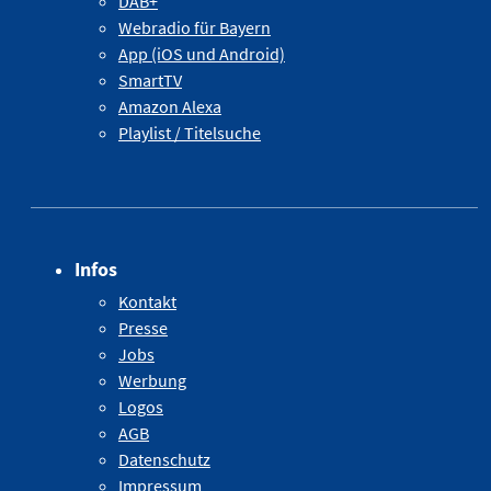
DAB+
Webradio für Bayern
App (iOS und Android)
SmartTV
Amazon Alexa
Playlist / Titelsuche
Infos
Kontakt
Presse
Jobs
Werbung
Logos
AGB
Datenschutz
Impressum