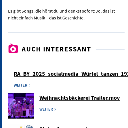
Es gibt Songs, die hörst du und denkst sofort: Jo, das ist
nicht einfach Musik – das ist Geschichte!
AUCH INTERESSANT
RA_BY_2025_socialmedia_Würfel_tanzen_1
WEITER
Weihnachtsbäckerei Trailer.mov
WEITER