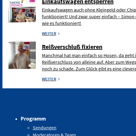
Einkaufswagen entsperren
Einkaufswagen auch ohne Kleingeld oder Chip
funktioniert! Und zwar super einfach – Simon 
wie es funktioniert!
WEITER
Reißverschluß fixieren
Manchmal hat man einfach so Hosen, da geht 
Reißverschluss von alleine auf. Aber zum Weg
noch zu schade. Zum Glück gibt es eine clev
WEITER
Programm
Sendungen
Moderatoren & Team