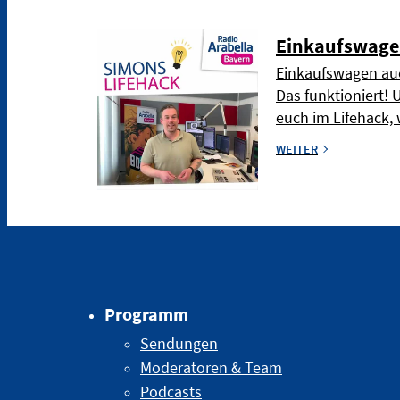
Einkaufswage
Einkaufswagen auc
Das funktioniert! 
euch im Lifehack, 
WEITER
Programm
Sendungen
Moderatoren & Team
Podcasts