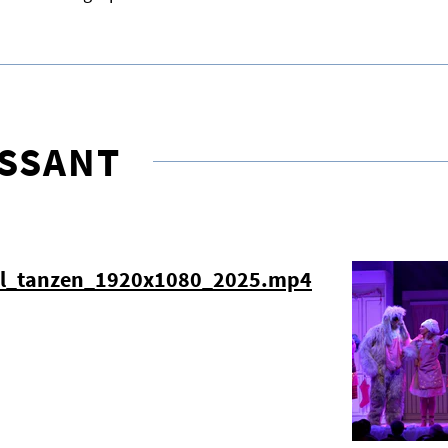
ESSANT
el_tanzen_1920x1080_2025.mp4