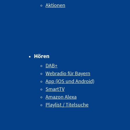
Aktionen
Hören
DAB+
Webradio für Bayern
App (iOS und Android)
SmartTV
Amazon Alexa
Playlist / Titelsuche