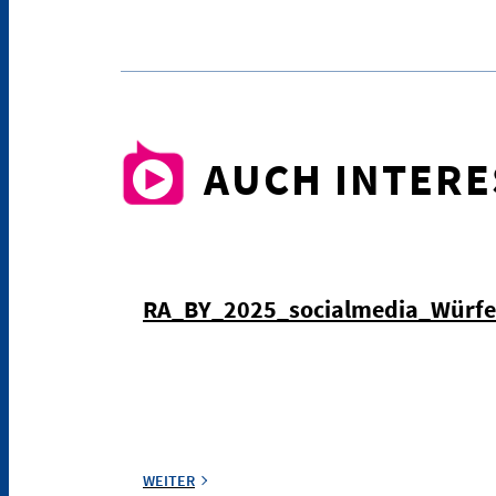
AUCH INTER
RA_BY_2025_socialmedia_Würf
WEITER