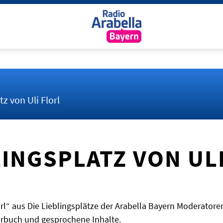
tz von Uli Florl
LINGSPLATZ VON UL
orl“ aus Die Lieblingsplätze der Arabella Bayern Moderatore
Hörbuch und gesprochene Inhalte.