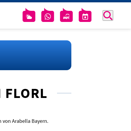
I FLORL
n von Arabella Bayern.