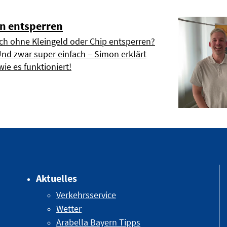
n entsperren
h ohne Kleingeld oder Chip entsperren?
Und zwar super einfach – Simon erklärt
wie es funktioniert!
Aktuelles
Verkehrsservice
Wetter
Arabella Bayern Tipps