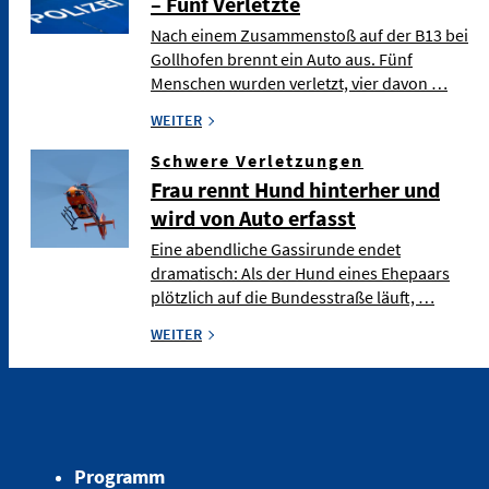
– Fünf Verletzte
Nach einem Zusammenstoß auf der B13 bei
Gollhofen brennt ein Auto aus. Fünf
Menschen wurden verletzt, vier davon …
WEITER
Schwere Verletzungen
Frau rennt Hund hinterher und
wird von Auto erfasst
Eine abendliche Gassirunde endet
dramatisch: Als der Hund eines Ehepaars
plötzlich auf die Bundesstraße läuft, …
WEITER
Programm