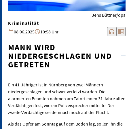
Jens Büttner/dpa
Kriminalität
headphones
chrome_reader_mode
08.06.2025
10:58 Uhr
MANN WIRD
NIEDERGESCHLAGEN UND
GETRETEN
Ein 41-Jähriger ist in Nürnberg von zwei Männern
niedergeschlagen und schwer verletzt worden. Die
alarmierten Beamten nahmen am Tatort einen 31 Jahre alten
Verdächtigen fest, wie ein Polizeisprecher mitteilte. Der
zweite Verdächtige sei demnach noch auf der Flucht.
Als das Opfer am Sonntag auf dem Boden lag, sollen ihn die