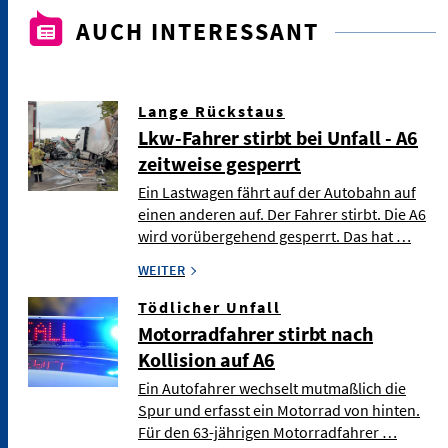
AUCH INTERESSANT
Lange Rückstaus
Lkw-Fahrer stirbt bei Unfall - A6
zeitweise gesperrt
Ein Lastwagen fährt auf der Autobahn auf
einen anderen auf. Der Fahrer stirbt. Die A6
wird vorübergehend gesperrt. Das hat …
WEITER
Tödlicher Unfall
Motorradfahrer stirbt nach
Kollision auf A6
Ein Autofahrer wechselt mutmaßlich die
Spur und erfasst ein Motorrad von hinten.
Für den 63-jährigen Motorradfahrer …