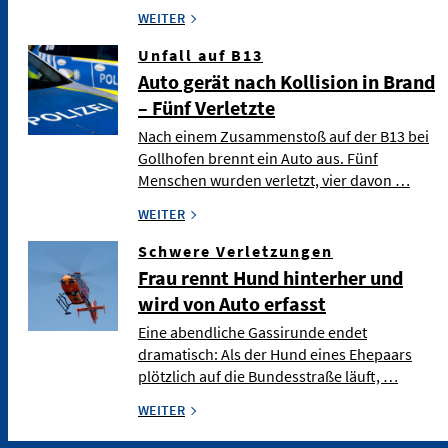
WEITER
Unfall auf B13
Auto gerät nach Kollision in Brand
– Fünf Verletzte
Nach einem Zusammenstoß auf der B13 bei
Gollhofen brennt ein Auto aus. Fünf
Menschen wurden verletzt, vier davon …
WEITER
Schwere Verletzungen
Frau rennt Hund hinterher und
wird von Auto erfasst
Eine abendliche Gassirunde endet
dramatisch: Als der Hund eines Ehepaars
plötzlich auf die Bundesstraße läuft, …
WEITER