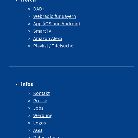
DAB+
Webradio für Bayern
App (iOS und Android)
SmartTV
Amazon Alexa
Playlist / Titelsuche
Infos
Kontakt
Presse
Jobs
Werbung
Logos
AGB
Datenschutz