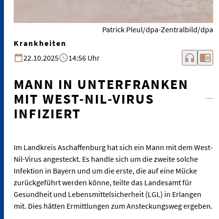
Patrick Pleul/dpa-Zentralbild/dpa
Krankheiten
headphones
chrome_reader_mode
22.10.2025
14:56 Uhr
MANN IN UNTERFRANKEN
MIT WEST-NIL-VIRUS
INFIZIERT
Im Landkreis Aschaffenburg hat sich ein Mann mit dem West-
Nil-Virus angesteckt. Es handle sich um die zweite solche
Infektion in Bayern und um die erste, die auf eine Mücke
zurückgeführt werden könne, teilte das Landesamt für
Gesundheit und Lebensmittelsicherheit (LGL) in Erlangen
mit. Dies hätten Ermittlungen zum Ansteckungsweg ergeben.