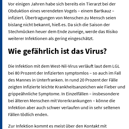
Vor einigen Jahren habe sich bereits ein Tierarzt bei der
Obduktion eines verendeten Vogels – einem Bartkauz –
infiziert. Übertragungen von Menschen zu Mensch seien
bislang nicht bekannt, hieß es. Da sich die Saison der
Stechmücken heuer dem Ende zuneige, werde das Risiko
weiterer Infektionen als gering eingeschätzt.
Wie gefährlich ist das Virus?
Die Infektion mit dem West-Nil-Virus verläuft laut dem LGL
bei 80 Prozent der Infizierten symptomlos – so auch im Fall
des Mannes in Unterfranken. In rund 20 Prozent der Fälle
zeigten Infizierte leichte Krankheitsanzeichen wie Fieber und
grippeähnliche Symptome. In Einzelfällen – insbesondere
bei älteren Menschen mit Vorerkrankungen – könne die
Infektion aber auch schwer verlaufen und in sehr seltenen
Fällen tödlich enden.
Zur Infektion kommt es meist über den Kontakt mit