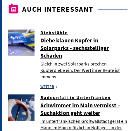
AUCH INTERESSANT
Diebstähle
Diebe klauen Kupfer in
Solarparks - sechsstelliger
Schaden
Gleich in zwei Solarparks brechen
Kupferdiebe ein. Der Wert ihrer Beute ist
immens.
WEITER
Badeunfall in Unterfranken
Schwimmer im Main vermisst –
Suchaktion geht weiter
Im unterfränkischen Großwallstadt gerät ein
Mann im Main plötzlich in Notlage – in der