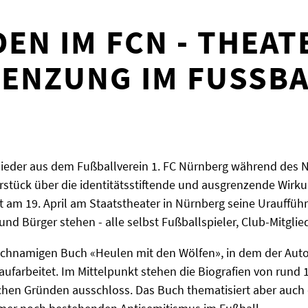
DEN IM FCN - THEA
ENZUNG IM FUSSBA
lieder aus dem Fußballverein 1. FC Nürnberg während des N
rstück über die identitätsstiftende und ausgrenzende Wirk
t am 19. April am Staatstheater in Nürnberg seine Urauffü
nd Bürger stehen - alle selbst Fußballspieler, Club-Mitglie
eichnamigen Buch «Heulen mit den Wölfen», in dem der Auto
aufarbeitet. Im Mittelpunkt stehen die Biografien von rund 1
schen Gründen ausschloss. Das Buch thematisiert aber auc