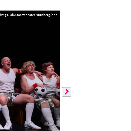
dwig Olah/Staatstheater Nürnberg/dpa