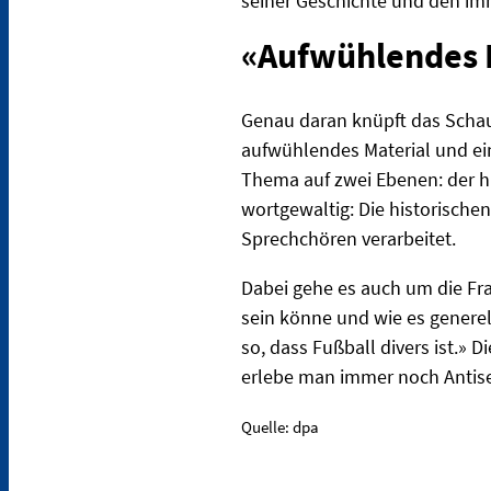
seiner Geschichte und den im
«Aufwühlendes 
Genau daran knüpft das Schau
aufwühlendes Material und ei
Thema auf zwei Ebenen: der hi
wortgewaltig: Die historisch
Sprechchören verarbeitet.
Dabei gehe es auch um die Fra
sein könne und wie es generel
so, dass Fußball divers ist.»
erlebe man immer noch Antis
Quelle: dpa