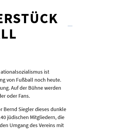
TERSTÜCK
LL
ationalsozialismus ist
ung von Fußball noch heute.
hrung. Auf der Bühne werden
der oder Fans.
r Bernd Siegler dieses dunkle
40 jüdischen Mitgliedern, die
h den Umgang des Vereins mit