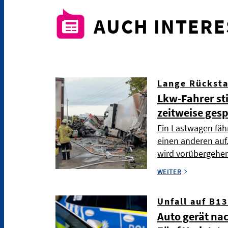
AUCH INTER
Lange Rückst
Lkw-Fahrer sti
zeitweise gesp
Ein Lastwagen fäh
einen anderen auf. 
wird vorübergehen
WEITER
Unfall auf B13
Auto gerät nac