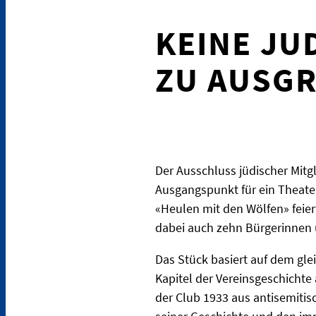
KEINE JU
ZU AUSGR
Der Ausschluss jüdischer Mitg
Ausgangspunkt für ein Theate
«Heulen mit den Wölfen» feier
dabei auch zehn Bürgerinnen u
Das Stück basiert auf dem gl
Kapitel der Vereinsgeschichte 
der Club 1933 aus antisemiti