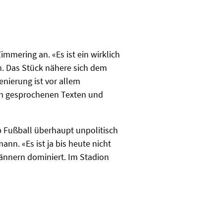
mering an. «Es ist ein wirklich
. Das Stück nähere sich dem
enierung ist vor allem
in gesprochenen Texten und
b Fußball überhaupt unpolitisch
nn. «Es ist ja bis heute nicht
Männern dominiert. Im Stadion