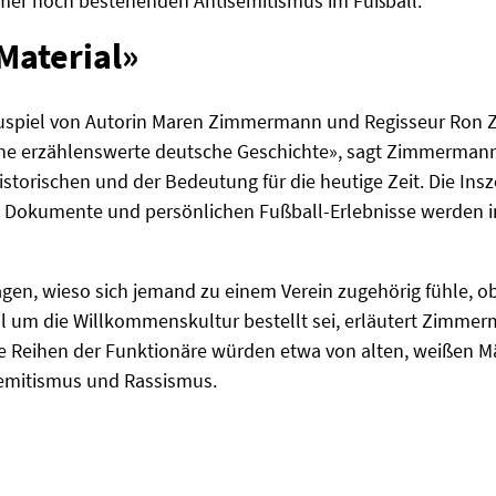
mer noch bestehenden Antisemitismus im Fußball.
Material»
spiel von Autorin Maren Zimmermann und Regisseur Ron Zim
ne erzählenswerte deutsche Geschichte», sagt Zimmermann
storischen und der Bedeutung für die heutige Zeit. Die Insz
en Dokumente und persönlichen Fußball-Erlebnisse werden 
gen, wieso sich jemand zu einem Verein zugehörig fühle, o
l um die Willkommenskultur bestellt sei, erläutert Zimmerma
 Die Reihen der Funktionäre würden etwa von alten, weißen 
emitismus und Rassismus.