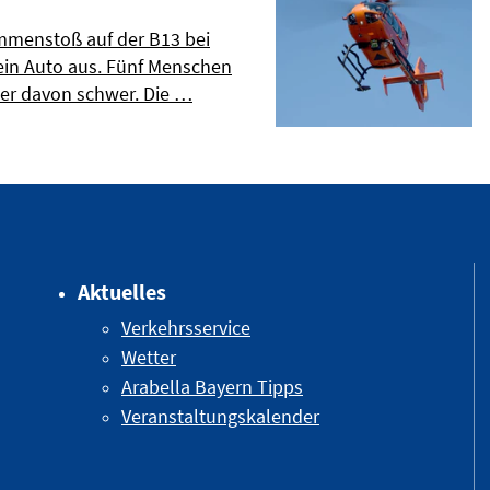
menstoß auf der B13 bei
ein Auto aus. Fünf Menschen
ier davon schwer. Die …
Aktuelles
Verkehrsservice
Wetter
Arabella Bayern Tipps
Veranstaltungskalender