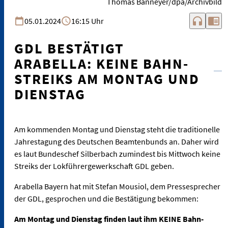
Thomas Banneyer/dpa/Archivbild
headphones
chrome_reader_mode
05.01.2024
16:15 Uhr
GDL BESTÄTIGT
ARABELLA: KEINE BAHN-
STREIKS AM MONTAG UND
DIENSTAG
Am kommenden Montag und Dienstag steht die traditionelle
Jahrestagung des Deutschen Beamtenbunds an. Daher wird
es laut Bundeschef Silberbach zumindest bis Mittwoch keine
Streiks der Lokführergewerkschaft GDL geben.
Arabella Bayern hat mit Stefan Mousiol, dem Pressesprecher
der GDL, gesprochen und die Bestätigung bekommen:
Am Montag und Dienstag finden laut ihm KEINE Bahn-