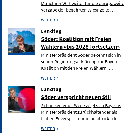
Münchner Wirt weiter für die europaweite
Vergabe der begehrten Wiesnzelte …
WEITER
Landtag
Söder: Koalition mit Freien
Wählern «bis 2028 fortsetzen»
Ministerpräsident Söder bekennt sich in
seiner Regierungserklärung zur Bayern-
Koalition mit den Freien Wählern. …
WEITER
Landtag
Söder verspricht neuen Stil
Schon seit einer Weile zeigt sich Bayerns
Ministerpräsident zurückhaltender als
früher. Er verspricht nun ausdrücklich …
WEITER