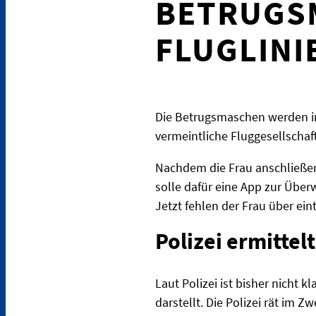
BETRUGS
FLUGLINI
Die Betrugsmaschen werden imm
vermeintliche Fluggesellschaft 
Nachdem die Frau anschließend
solle dafür eine App zur Über
Jetzt fehlen der Frau über ei
Polizei ermitte
Laut Polizei ist bisher nicht 
darstellt. Die Polizei rät im Z