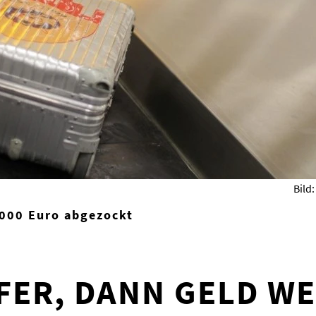
Bild
1000 Euro abgezockt
FER, DANN GELD WE