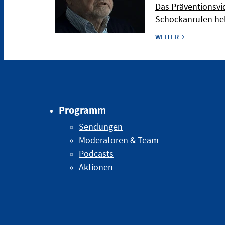
Das Präventionsvid
Schockanrufen he
WEITER
Programm
Sendungen
Moderatoren & Team
Podcasts
Aktionen