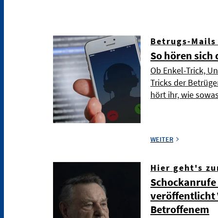
Betrugs-Mails
So hören sich 
Ob Enkel-Trick, Un
Tricks der Betrüge
hört ihr, wie sowas
WEITER
Hier geht's zu
Schockanrufe i
veröffentlicht
Betroffenem