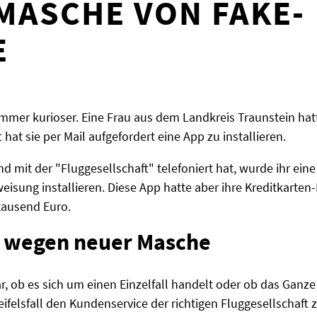
MASCHE VON FAKE-
E
er kurioser. Eine Frau aus dem Landkreis Traunstein hatte
hat sie per Mail aufgefordert eine App zu installieren.
 mit der "Fluggesellschaft" telefoniert hat, wurde ihr ein
weisung installieren. Diese App hatte aber ihre Kreditkarte
ntausend Euro.
lt wegen neuer Masche
klar, ob es sich um einen Einzelfall handelt oder ob das Ga
weifelsfall den Kundenservice der richtigen Fluggesellschaft