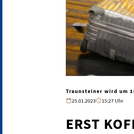
Traunsteiner wird um 
25.01.2023
15:27 Uhr
ERST KOF