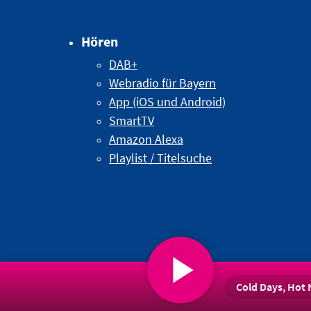
Hören
DAB+
Webradio für Bayern
App (iOS und Android)
SmartTV
Amazon Alexa
Playlist / Titelsuche
Cold Days, Hot 