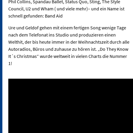
Phil Collins, Spandau Ballet, Status Quo, Sting, The Style
Council, U2 und Wham ( und viele mehr)– und ein Name ist
schnell gefunden: Band Aid
Ure und Geldof gehen mit einem fertigen Song wenige Tage
nach dem Telefonat ins Studio und produzieren einen
Welthit, der bis heute immer in der Weihnachtszeit durch alle
Autoradios, Büros und zuhause zu hören ist. „Do They Know
It´s Christmas“ wurde weltweit in vielen Charts die Nummer
1!