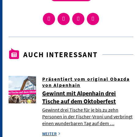
AUCH INTERESSANT
Präsentiert vom original Obazda
von Alpenhain
Gewinnt mit Alpenhain drei
Tische auf dem Oktoberfest
Gewinnt drei Tische für je bis zu zehn
Personen in der Fischer-Vroni und verbringt
einen wunderbaren Tag auf dem …
WEITER