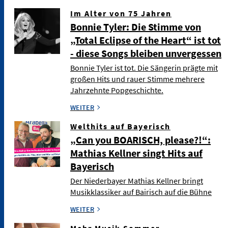
Im Alter von 75 Jahren
Bonnie Tyler: Die Stimme von
„Total Eclipse of the Heart“ ist tot
- diese Songs bleiben unvergessen
Bonnie Tyler ist tot. Die Sängerin prägte mit
großen Hits und rauer Stimme mehrere
Jahrzehnte Popgeschichte.
WEITER
Welthits auf Bayerisch
„Can you BOARISCH, please?!“:
Mathias Kellner singt Hits auf
Bayerisch
Der Niederbayer Mathias Kellner bringt
Musikklassiker auf Bairisch auf die Bühne
WEITER
Mehr Musik Sommer