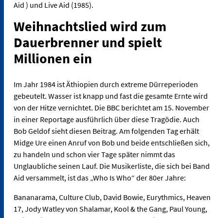
Aid ) und Live Aid (1985).
Weihnachtslied wird zum
Dauerbrenner und spielt
Millionen ein
Im Jahr 1984 ist Äthiopien durch extreme Dürreperioden
gebeutelt. Wasser ist knapp und fast die gesamte Ernte wird
von der Hitze vernichtet. Die BBC berichtet am 15. November
in einer Reportage ausführlich über diese Tragödie. Auch
Bob Geldof sieht diesen Beitrag. Am folgenden Tag erhält
Midge Ure einen Anruf von Bob und beide entschließen sich,
zu handeln und schon vier Tage später nimmt das
Unglaubliche seinen Lauf. Die Musikerliste, die sich bei Band
Aid versammelt, ist das „Who Is Who“ der 80er Jahre:
Bananarama, Culture Club, David Bowie, Eurythmics, Heaven
17, Jody Watley von Shalamar, Kool & the Gang, Paul Young,