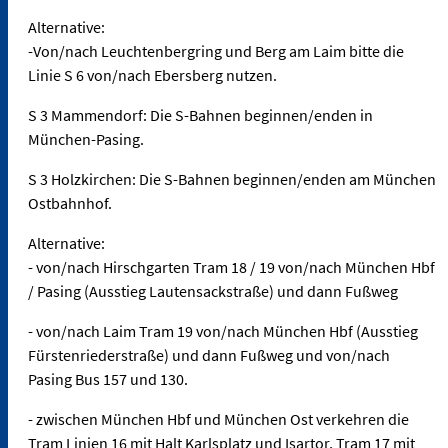
Alternative:
-Von/nach Leuchtenbergring und Berg am Laim bitte die
Linie S 6 von/nach Ebersberg nutzen.
S 3 Mammendorf: Die S-Bahnen beginnen/enden in
München-Pasing.
S 3 Holzkirchen: Die S-Bahnen beginnen/enden am München
Ostbahnhof.
Alternative:
- von/nach Hirschgarten Tram 18 / 19 von/nach München Hbf
/ Pasing (Ausstieg Lautensackstraße) und dann Fußweg
- von/nach Laim Tram 19 von/nach München Hbf (Ausstieg
Fürstenriederstraße) und dann Fußweg und von/nach
Pasing Bus 157 und 130.
- zwischen München Hbf und München Ost verkehren die
Tram Linien 16 mit Halt Karlsplatz und Isartor, Tram 17 mit