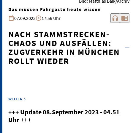
Bild: Matthias Balk/Archiv
Das müssen Fahrgäste heute wissen
headphones
chrome_reader_mode
07.09.2023
17:56 Uhr
NACH STAMMSTRECKEN-
CHAOS UND AUSFÄLLEN:
ZUGVERKEHR IN MÜNCHEN
ROLLT WIEDER
WEITER
+++ Update 08.September 2023 - 04.51
Uhr +++