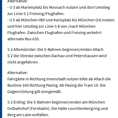
Alternative:
- U 3 ab Marienplatz bis Moosach nutzen und dort Umstieg
zur Linie S 1 Freising/Flughafen.
- U 5 ab München Hbf und Karlsplatz bis München Ost nutzen
und hier Umstieg zur Linie S 8 von /nach München
Flughafen. Zwischen Flughafen und Freising verkehrt
alternativ Bus 635.
S 2 Altomünster: Die S-Bahnen beginnen/enden Allach
S 2 Die Strecke zwischen Dachau und Petershausen wird
nicht angefahren.
Alternative:
Fahrgäste in Richtung Innenstadt nutzen bitte ab Allach die
Buslinie 160 Richtung Pasing. Ab Pasing die Tram 19. Die
Gegenrichtung gilt sinngemäß.
S 2 Erding: Die S-Bahnen beginnen/enden am München
Ostbahnhof (Fernbahn). Die Halte Leuchtenbergring und
Berg am Laim entfallen.