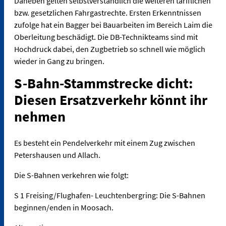
Daneben gelten selbstverständlich die weiteren tariflichen
bzw. gesetzlichen Fahrgastrechte. Ersten Erkenntnissen
zufolge hat ein Bagger bei Bauarbeiten im Bereich Laim die
Oberleitung beschädigt. Die DB-Technikteams sind mit
Hochdruck dabei, den Zugbetrieb so schnell wie möglich
wieder in Gang zu bringen.
S-Bahn-Stammstrecke dicht:
Diesen Ersatzverkehr könnt ihr
nehmen
Es besteht ein Pendelverkehr mit einem Zug zwischen
Petershausen und Allach.
Die S-Bahnen verkehren wie folgt:
S 1 Freising/Flughafen- Leuchtenbergring: Die S-Bahnen
beginnen/enden in Moosach.