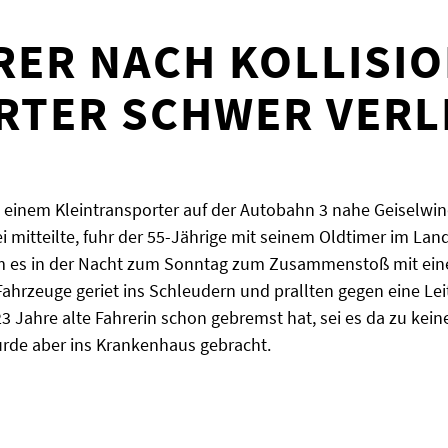
ER NACH KOLLISIO
RTER SCHWER VERL
inem Kleintransporter auf der Autobahn 3 nahe Geiselwind
ei mitteilte, fuhr der 55-Jährige mit seinem Oldtimer im Lan
kam es in der Nacht zum Sonntag zum Zusammenstoß mit ei
Fahrzeuge geriet ins Schleudern und prallten gegen eine Lei
23 Jahre alte Fahrerin schon gebremst hat, sei es da zu kei
rde aber ins Krankenhaus gebracht.