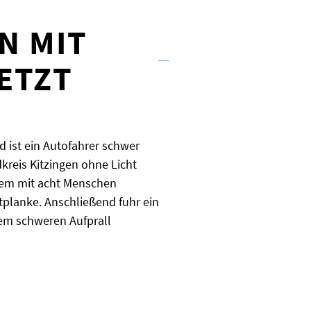
N MIT
ETZT
 ist ein Autofahrer schwer
dkreis Kitzingen ohne Licht
nem mit acht Menschen
tplanke. Anschließend fuhr ein
nem schweren Aufprall