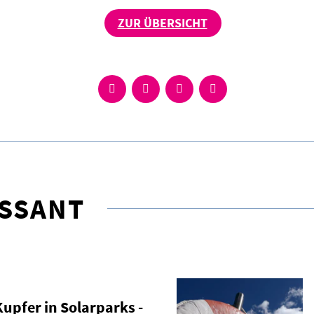
ZUR ÜBERSICHT
ESSANT
upfer in Solarparks -