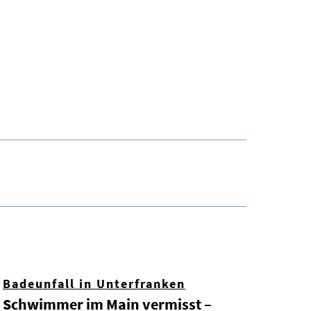
Badeunfall in Unterfranken
Schwimmer im Main vermisst –