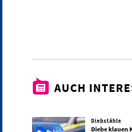
AUCH INTER
Diebstähle
Diebe klauen K