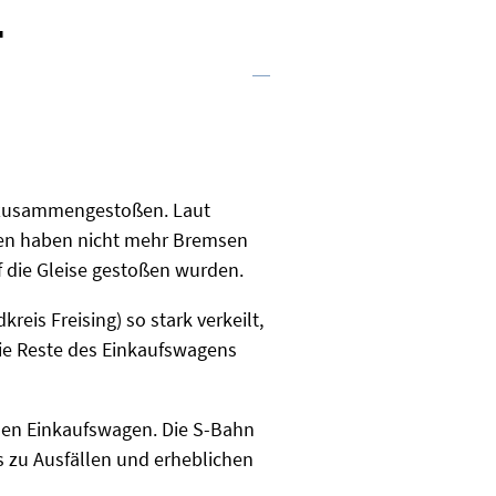
E
n zusammengestoßen. Laut
nen haben nicht mehr Bremsen
f die Gleise gestoßen wurden.
eis Freising) so stark verkeilt,
ie Reste des Einkaufswagens
inen Einkaufswagen. Die S-Bahn
s zu Ausfällen und erheblichen