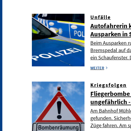
Unfälle
Autofahrerin 
Ausparken in 
Beim Ausparken ru
Bremspedal auf da
ein Schaufenster. 
WEITER
Kriegsfolgen
Fliegerbombe 
ungefährlich 
Am Bahnhof Mühld
gefunden. Sicherh
Züge fahren. Am s