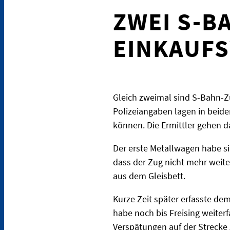
ZWEI S-BA
INKAUFS
Gleich zweimal sind S-Bahn-
Polizeiangaben lagen in beid
können. Die Ermittler gehen 
Der erste Metallwagen habe si
dass der Zug nicht mehr weit
aus dem Gleisbett.
Kurze Zeit später erfasste de
habe noch bis Freising weiter
Verspätungen auf der Strec