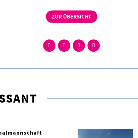
ZUR ÜBERSICHT
ESSANT
nalmannschaft