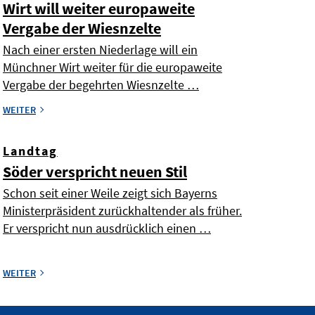
Wirt will weiter europaweite
Vergabe der Wiesnzelte
Nach einer ersten Niederlage will ein
Münchner Wirt weiter für die europaweite
Vergabe der begehrten Wiesnzelte …
WEITER
Landtag
Söder verspricht neuen Stil
Schon seit einer Weile zeigt sich Bayerns
Ministerpräsident zurückhaltender als früher.
Er verspricht nun ausdrücklich einen …
WEITER