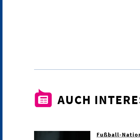
AUCH INTER
Fußball-Natio