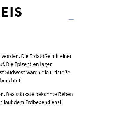
EIS
worden. Die Erdstöße mit einer
f. Die Epizentren lagen
nst Südwest waren die Erdstöße
berichtet.
den. Das stärkste bekannte Beben
ben laut dem Erdbebendienst