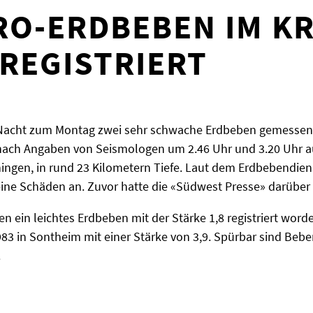
RO-ERDBEBEN IM KR
REGISTRIERT
 Nacht zum Montag zwei sehr schwache Erdbeben gemessen 
 nach Angaben von Seismologen um 2.46 Uhr und 3.20 Uhr au
ingen, in rund 23 Kilometern Tiefe. Laut dem Erdbebendie
eine Schäden an. Zuvor hatte die «Südwest Presse» darüber 
en ein leichtes Erdbeben mit der Stärke 1,8 registriert wor
1983 in Sontheim mit einer Stärke von 3,9. Spürbar sind Be
.