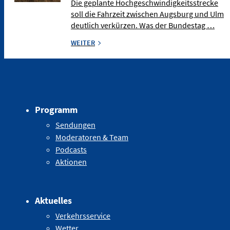
Die geplante Hochgeschwindigkeitsstrecke
soll die Fahrzeit zwischen Augsburg und Ulm
deutlich verkürzen. Was der Bundestag …
WEITER
Programm
Sendungen
Moderatoren & Team
Podcasts
Aktionen
Aktuelles
Verkehrsservice
Wetter