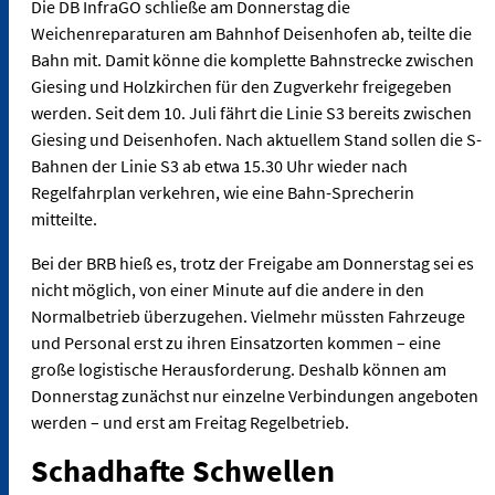
Die DB InfraGO schließe am Donnerstag die
Weichenreparaturen am Bahnhof Deisenhofen ab, teilte die
Bahn mit. Damit könne die komplette Bahnstrecke zwischen
Giesing und Holzkirchen für den Zugverkehr freigegeben
werden. Seit dem 10. Juli fährt die Linie S3 bereits zwischen
Giesing und Deisenhofen. Nach aktuellem Stand sollen die S-
Bahnen der Linie S3 ab etwa 15.30 Uhr wieder nach
Regelfahrplan verkehren, wie eine Bahn-Sprecherin
mitteilte.
Bei der BRB hieß es, trotz der Freigabe am Donnerstag sei es
nicht möglich, von einer Minute auf die andere in den
Normalbetrieb überzugehen. Vielmehr müssten Fahrzeuge
und Personal erst zu ihren Einsatzorten kommen – eine
große logistische Herausforderung. Deshalb können am
Donnerstag zunächst nur einzelne Verbindungen angeboten
werden – und erst am Freitag Regelbetrieb.
Schadhafte Schwellen