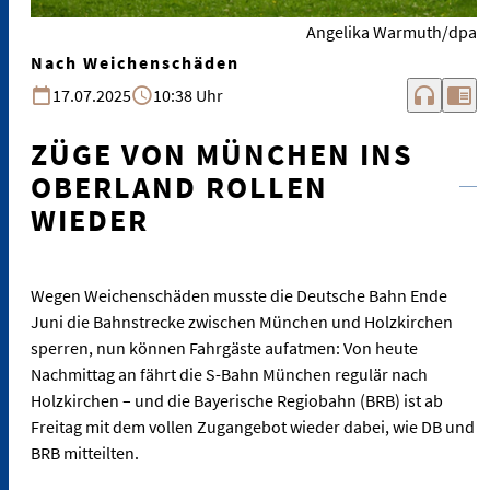
Angelika Warmuth/dpa
Nach Weichenschäden
headphones
chrome_reader_mode
17.07.2025
10:38 Uhr
ZÜGE VON MÜNCHEN INS
OBERLAND ROLLEN
WIEDER
Wegen Weichenschäden musste die Deutsche Bahn Ende
Juni die Bahnstrecke zwischen München und Holzkirchen
sperren, nun können Fahrgäste aufatmen: Von heute
Nachmittag an fährt die S-Bahn München regulär nach
Holzkirchen – und die Bayerische Regiobahn (BRB) ist ab
Freitag mit dem vollen Zugangebot wieder dabei, wie DB und
BRB mitteilten.