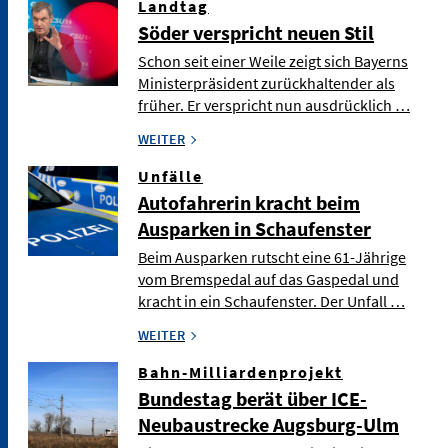
Landtag
Söder verspricht neuen Stil
Schon seit einer Weile zeigt sich Bayerns
Ministerpräsident zurückhaltender als
früher. Er verspricht nun ausdrücklich …
WEITER
Unfälle
Autofahrerin kracht beim
Ausparken in Schaufenster
Beim Ausparken rutscht eine 61-Jährige
vom Bremspedal auf das Gaspedal und
kracht in ein Schaufenster. Der Unfall …
WEITER
Bahn-Milliardenprojekt
Bundestag berät über ICE-
Neubaustrecke Augsburg-Ulm