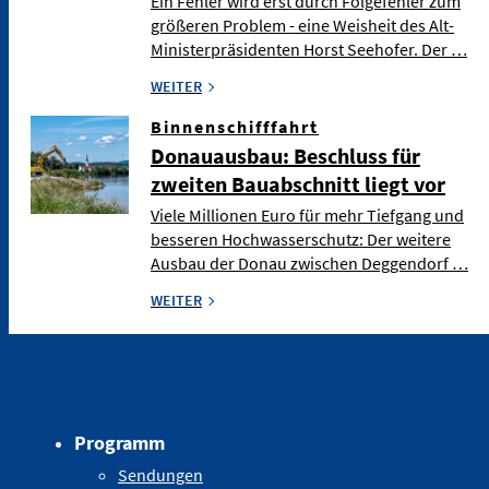
Ein Fehler wird erst durch Folgefehler zum
größeren Problem - eine Weisheit des Alt-
Ministerpräsidenten Horst Seehofer. Der …
WEITER
Binnenschifffahrt
Donauausbau: Beschluss für
zweiten Bauabschnitt liegt vor
Viele Millionen Euro für mehr Tiefgang und
besseren Hochwasserschutz: Der weitere
Ausbau der Donau zwischen Deggendorf …
WEITER
Programm
Sendungen