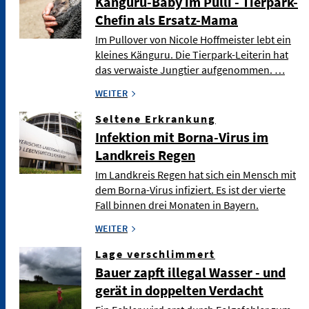
Känguru-Baby im Pulli - Tierpark-
Chefin als Ersatz-Mama
Im Pullover von Nicole Hoffmeister lebt ein
kleines Känguru. Die Tierpark-Leiterin hat
das verwaiste Jungtier aufgenommen. …
WEITER
Seltene Erkrankung
Infektion mit Borna-Virus im
Landkreis Regen
Im Landkreis Regen hat sich ein Mensch mit
dem Borna-Virus infiziert. Es ist der vierte
Fall binnen drei Monaten in Bayern.
WEITER
Lage verschlimmert
Bauer zapft illegal Wasser - und
gerät in doppelten Verdacht