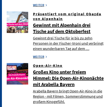
WEITER
Präsentiert vom original Obazda
von Alpenhain
Gewinnt mit Alpenhain drei
Tische auf dem Oktoberfest
Gewinnt drei Tische für je bis zu zehn
Personen in der Fischer-Vroni und verbringt
einen wunderbaren Tag auf dem …
WEITER
Open-Air-Kino
Großes Kino unter freiem
Himmel: Die Open-Air-Kinonächte
mit Arabella Bayern
Arabella Bayern bringt Open-Air-Kino in die
Region - mit Filmen, Sommerstimmung und
großem Kinogefühl.