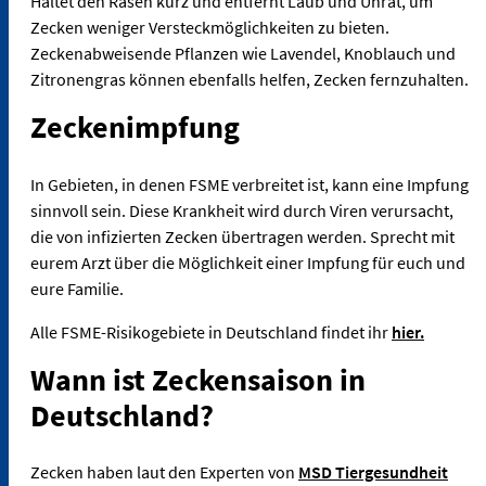
Haltet den Rasen kurz und entfernt Laub und Unrat, um
Zecken weniger Versteckmöglichkeiten zu bieten.
Zeckenabweisende Pflanzen wie Lavendel, Knoblauch und
Zitronengras können ebenfalls helfen, Zecken fernzuhalten.
Zeckenimpfung
In Gebieten, in denen FSME verbreitet ist, kann eine Impfung
sinnvoll sein. Diese Krankheit wird durch Viren verursacht,
die von infizierten Zecken übertragen werden. Sprecht mit
eurem Arzt über die Möglichkeit einer Impfung für euch und
eure Familie.
Alle FSME-Risikogebiete in Deutschland findet ihr
hier.
Wann ist Zeckensaison in
Deutschland?
Zecken haben laut den Experten von
MSD Tiergesundheit