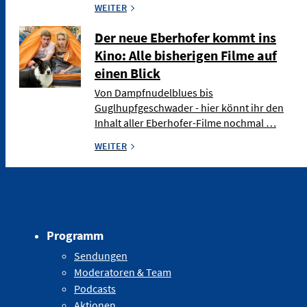
WEITER
Der neue Eberhofer kommt ins
Kino: Alle bisherigen Filme auf
einen Blick
Von Dampfnudelblues bis
Guglhupfgeschwader - hier könnt ihr den
Inhalt aller Eberhofer-Filme nochmal …
WEITER
Programm
Sendungen
Moderatoren & Team
Podcasts
Aktionen