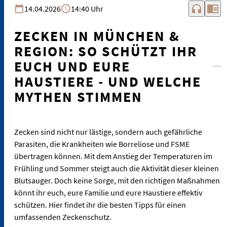
headphones
chrome_reader_mode
14.04.2026
14:40 Uhr
ZECKEN IN MÜNCHEN &
REGION: SO SCHÜTZT IHR
EUCH UND EURE
HAUSTIERE - UND WELCHE
MYTHEN STIMMEN
Zecken sind nicht nur lästige, sondern auch gefährliche
Parasiten, die Krankheiten wie Borreliose und FSME
übertragen können. Mit dem Anstieg der Temperaturen im
Frühling und Sommer steigt auch die Aktivität dieser kleinen
Blutsauger. Doch keine Sorge, mit den richtigen Maßnahmen
könnt ihr euch, eure Familie und eure Haustiere effektiv
schützen. Hier findet ihr die besten Tipps für einen
umfassenden Zeckenschutz.