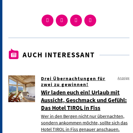
AUCH INTERESSANT
Drei Übernachtungen für
Anzeige
zwei zu gewinnen!
Wir laden euch ein! Urlaub mit
Aussicht, Geschmack und Gefühl:
Das Hotel TIROL in Fiss
Wer in den Bergen nicht nur übernachten,
sondern ankommen möchte, sollte sich das
Hotel TIROL in Fiss genauer anschauen.