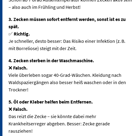
– also auch im Frühling und Herbst!
3. Zecken müssen sofort entfernt werden, sonst ist es zu
spät.
✅
Richtig.
Je schneller, desto besser: Das Risiko einer Infektion (z. B.
mit Borreliose) steigt mit der Zeit.
4. Zecken sterben in der Waschmaschine.
❌
Falsch.
Viele überleben sogar 40-Grad-Wäschen. Kleidung nach
Waldspaziergängen also besser heiß waschen oder in den
Trockner!
5. Öl oder Kleber helfen beim Entfernen.
❌
Falsch.
Das reizt die Zecke – sie könnte dabei mehr
Krankheitserreger abgeben. Besser: Zecke gerade
rausziehen!