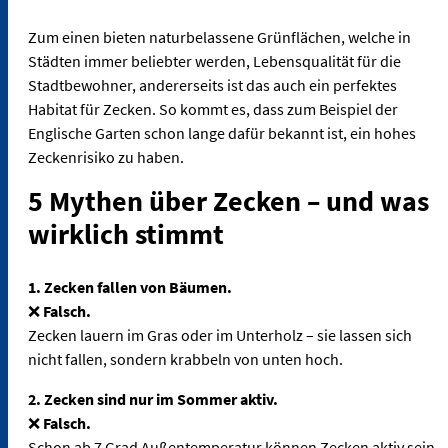
Zum einen bieten naturbelassene Grünflächen, welche in
Städten immer beliebter werden, Lebensqualität für die
Stadtbewohner, andererseits ist das auch ein perfektes
Habitat für Zecken. So kommt es, dass zum Beispiel der
Englische Garten schon lange dafür bekannt ist, ein hohes
Zeckenrisiko zu haben.
5 Mythen über Zecken – und was
wirklich stimmt
1. Zecken fallen von Bäumen.
❌
Falsch.
Zecken lauern im Gras oder im Unterholz – sie lassen sich
nicht fallen, sondern krabbeln von unten hoch.
2. Zecken sind nur im Sommer aktiv.
❌
Falsch.
Schon ab 7 Grad Außentemperatur können Zecken aktiv sein