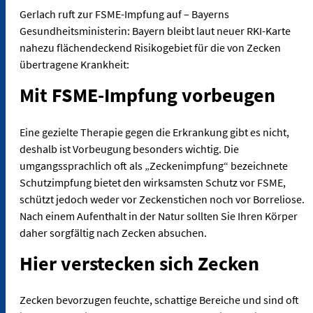
Gerlach ruft zur FSME-Impfung auf – Bayerns
Gesundheitsministerin: Bayern bleibt laut neuer RKI-Karte
nahezu flächendeckend Risikogebiet für die von Zecken
übertragene Krankheit:
Mit FSME-Impfung vorbeugen
Eine gezielte Therapie gegen die Erkrankung gibt es nicht,
deshalb ist Vorbeugung besonders wichtig. Die
umgangssprachlich oft als „Zeckenimpfung“ bezeichnete
Schutzimpfung bietet den wirksamsten Schutz vor FSME,
schützt jedoch weder vor Zeckenstichen noch vor Borreliose.
Nach einem Aufenthalt in der Natur sollten Sie Ihren Körper
daher sorgfältig nach Zecken absuchen.
Hier verstecken sich Zecken
Zecken bevorzugen feuchte, schattige Bereiche und sind oft